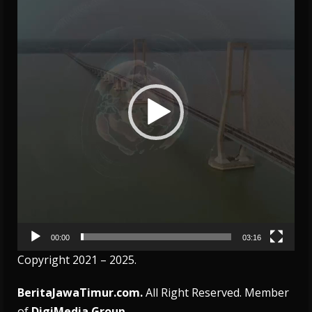
Player
00:00
03:16
Copyright 2021 – 2025.
BeritaJawaTimur.com.
All Right Reserved. Member
of
DigiMedia Group.