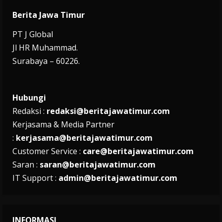
Berita Jawa Timur
PT J Global
Jl HR Muhammad.
Surabaya – 60226.
Hubungi
Redaksi :
redaksi@beritajawatimur.com
Kerjasama & Media Partner
:
kerjasama@beritajawatimur.com
Customer Service :
care@beritajawatimur.com
Saran :
saran@beritajawatimur.com
IT Support :
admin@beritajawatimur.com
INFORMASI