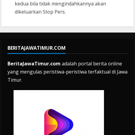
kedua bila tidak mengindahkannya akan
dikeluarkan Stop Pers.
BERITAJAWATIMUR.COM
BeritaJawaTimur.com
adalah portal berita online
yang mengulas peristiwa-peristiwa terfaktual di Jawa
Timur.