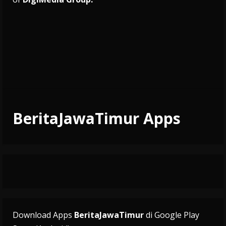
BeritaJawaTimur Apps
Download Apps
BeritaJawaTimur
di Google Play