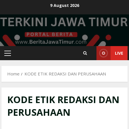
Skip
9 August 2026
to
content
LIVE
Primary
Menu
Home
KODE ETIK REDAKSI DAN PERUSAHAAN
KODE ETIK REDAKSI DAN
PERUSAHAAN