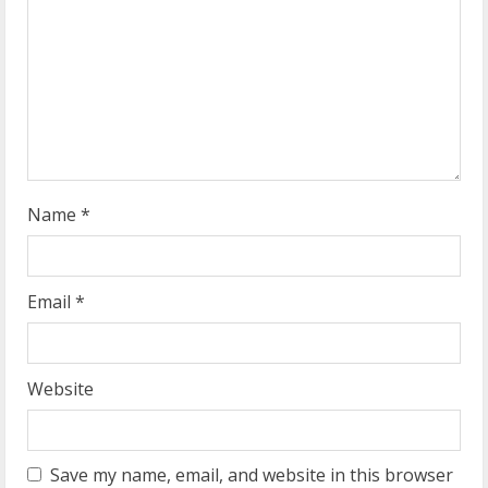
i
n
g
Name
*
Email
*
Website
Save my name, email, and website in this browser