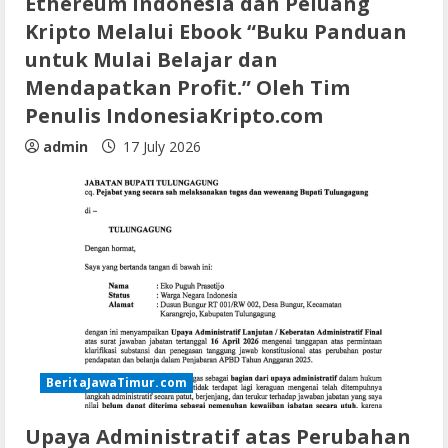
Ethereum Indonesia dan Peluang
Kripto Melalui Ebook “Buku Panduan
untuk Mulai Belajar dan
Mendapatkan Profit.” Oleh Tim
Penulis IndonesiaKripto.com
admin
17 July 2026
BeritaJawaTimur.com
Upaya Administratif atas Perubahan