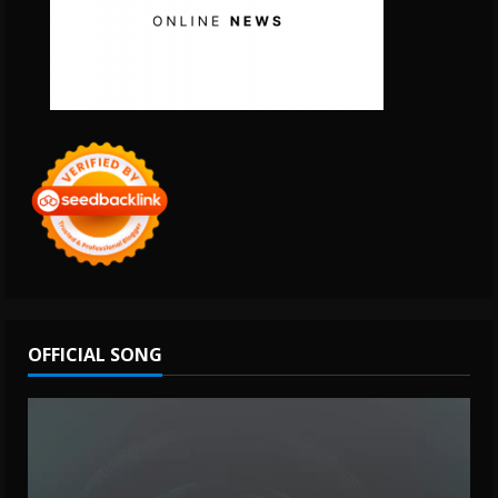
OFFICIAL SONG
Video
Player