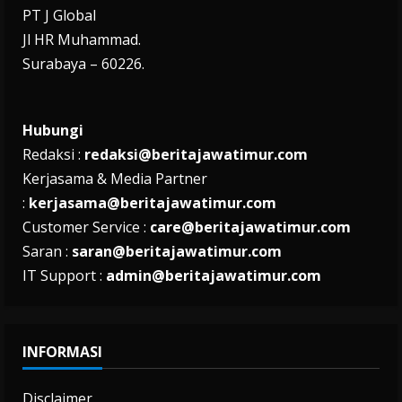
PT J Global
Jl HR Muhammad.
Surabaya – 60226.
Hubungi
Redaksi :
redaksi@beritajawatimur.com
Kerjasama & Media Partner
:
kerjasama@beritajawatimur.com
Customer Service :
care@beritajawatimur.com
Saran :
saran@beritajawatimur.com
IT Support :
admin@beritajawatimur.com
INFORMASI
Disclaimer