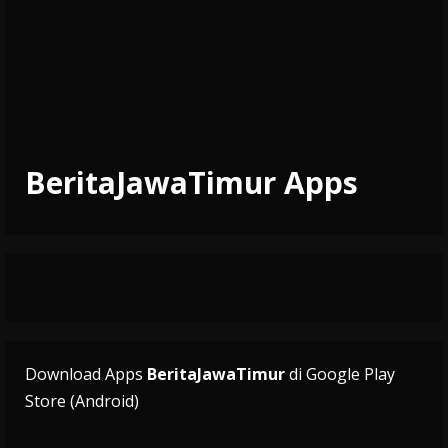
BeritaJawaTimur Apps
Download Apps
BeritaJawaTimur
di Google Play
Store (Android)