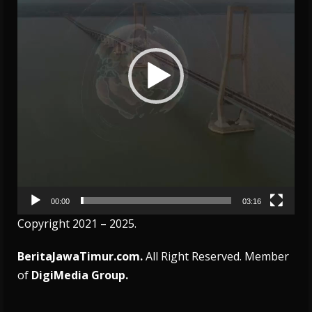
00:00
03:16
Copyright 2021 – 2025.
BeritaJawaTimur.com.
All Right Reserved. Member
of
DigiMedia Group.