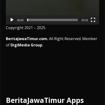
00:00
03:16
Copyright 2021 – 2025.
BeritaJawaTimur.com.
All Right Reserved. Member
of
DigiMedia Group.
BeritaJawaTimur Apps