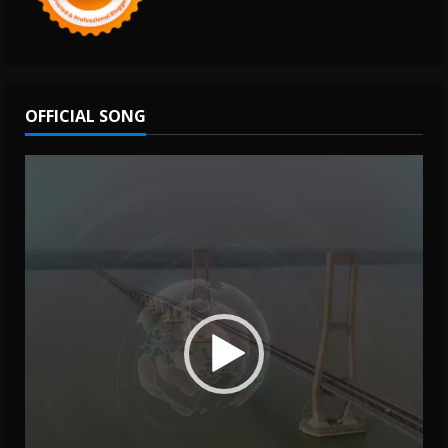
OFFICIAL SONG
Video
Player