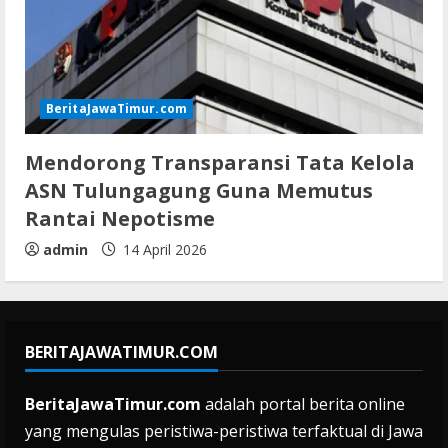
BeritaJawaTimur.com
Mendorong Transparansi Tata Kelola
ASN Tulungagung Guna Memutus
Rantai Nepotisme
admin
14 April 2026
BERITAJAWATIMUR.COM
BeritaJawaTimur.com
adalah portal berita online
yang mengulas peristiwa-peristiwa terfaktual di Jawa