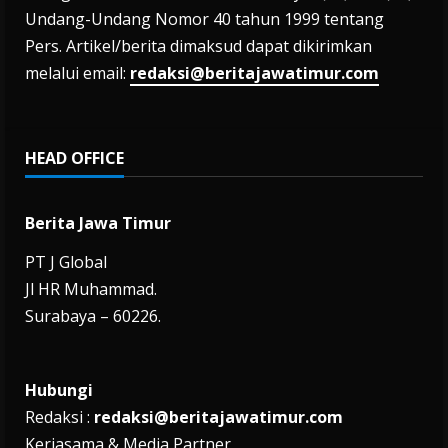
Undang-Undang Nomor 40 tahun 1999 tentang
Pers. Artikel/berita dimaksud dapat dikirimkan
melalui email:
redaksi@beritajawatimur.com
HEAD OFFICE
Berita Jawa Timur
PT J Global
Jl HR Muhammad.
Surabaya – 60226.
Hubungi
Redaksi :
redaksi@beritajawatimur.com
Kerjasama & Media Partner