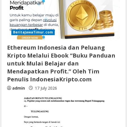
BeritaJawaTimur.com
Ethereum Indonesia dan Peluang
Kripto Melalui Ebook “Buku Panduan
untuk Mulai Belajar dan
Mendapatkan Profit.” Oleh Tim
Penulis IndonesiaKripto.com
admin
17 July 2026