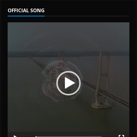
OFFICIAL SONG
Video
Player