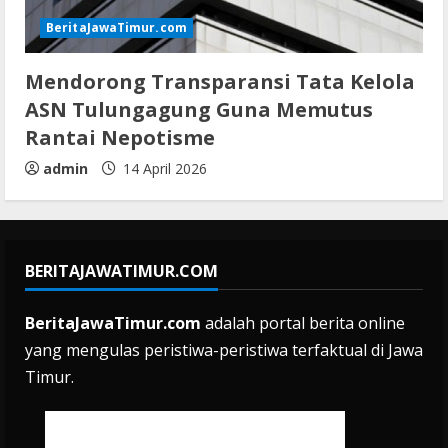
BeritaJawaTimur.com
Mendorong Transparansi Tata Kelola
ASN Tulungagung Guna Memutus
Rantai Nepotisme
admin
14 April 2026
BERITAJAWATIMUR.COM
BeritaJawaTimur.com
adalah portal berita online
yang mengulas peristiwa-peristiwa terfaktual di Jawa
Timur.