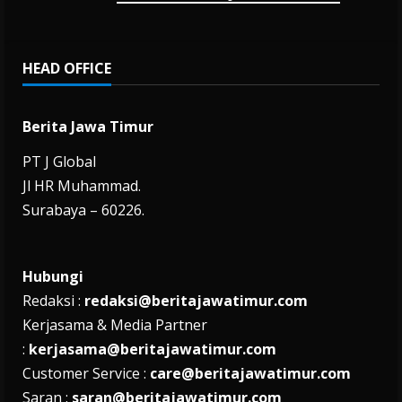
HEAD OFFICE
Berita Jawa Timur
PT J Global
Jl HR Muhammad.
Surabaya – 60226.
Hubungi
Redaksi :
redaksi@beritajawatimur.com
Kerjasama & Media Partner
:
kerjasama@beritajawatimur.com
Customer Service :
care@beritajawatimur.com
Saran :
saran@beritajawatimur.com