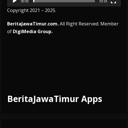
00:00
03:16
Copyright 2021 – 2025.
BeritaJawaTimur.com.
All Right Reserved. Member
of
DigiMedia Group.
BeritaJawaTimur Apps