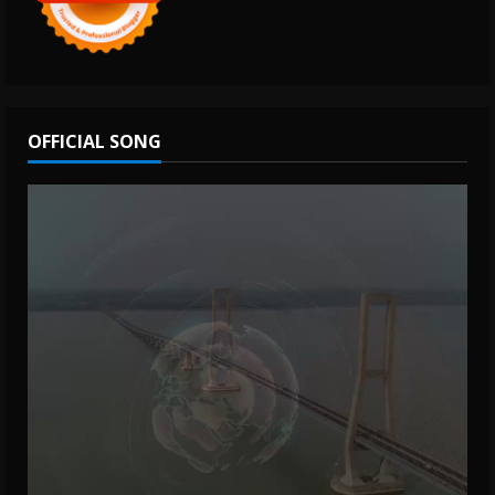
OFFICIAL SONG
Video
Player