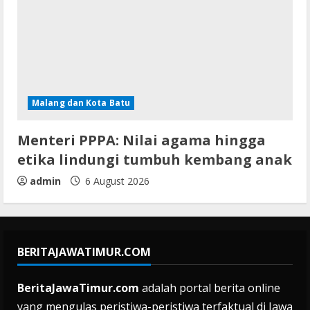
Malang dan Kota Batu
Menteri PPPA: Nilai agama hingga
etika lindungi tumbuh kembang anak
admin
6 August 2026
BERITAJAWATIMUR.COM
BeritaJawaTimur.com
adalah portal berita online
yang mengulas peristiwa-peristiwa terfaktual di Jawa