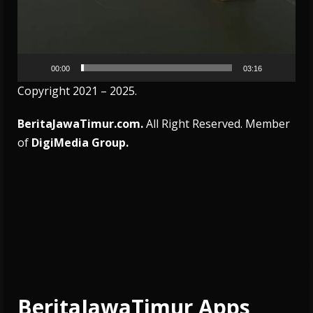
00:00
03:16
Copyright 2021 – 2025.
BeritaJawaTimur.com.
All Right Reserved. Member
of
DigiMedia Group.
BeritaJawaTimur Apps