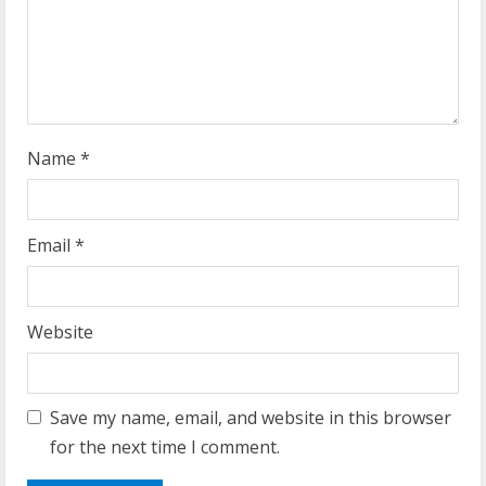
i
n
g
Name
*
Email
*
Website
Save my name, email, and website in this browser
for the next time I comment.