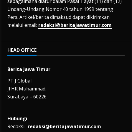
sebagaimana diatur dalam Pasal 1 ayat (11) dan (12)
Undang-Undang Nomor 40 tahun 1999 tentang
Pers. Artikel/berita dimaksud dapat dikirimkan
melalui email:
redaksi@beritajawatimur.com
HEAD OFFICE
Berita Jawa Timur
PT J Global
Jl HR Muhammad.
Surabaya – 60226.
Hubungi
Redaksi :
redaksi@beritajawatimur.com