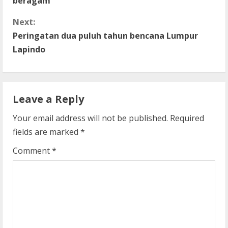
beragam
n
Next:
t
Peringatan dua puluh tahun bencana Lumpur
Lapindo
i
n
Leave a Reply
u
Your email address will not be published.
Required
e
fields are marked
*
R
Comment
*
e
a
d