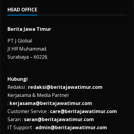
HEAD OFFICE
Berita Jawa Timur
PT J Global
Jl HR Muhammad.
Surabaya – 60226.
Hubungi
Redaksi :
redaksi@beritajawatimur.com
Kerjasama & Media Partner
:
kerjasama@beritajawatimur.com
Customer Service :
care@beritajawatimur.com
Saran :
saran@beritajawatimur.com
IT Support :
admin@beritajawatimur.com