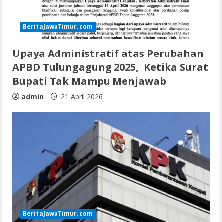
BeritaJawaTimur.com
Upaya Administratif atas Perubahan
APBD Tulungagung 2025, Ketika Surat
Bupati Tak Mampu Menjawab
admin
21 April 2026
BeritaJawaTimur.com