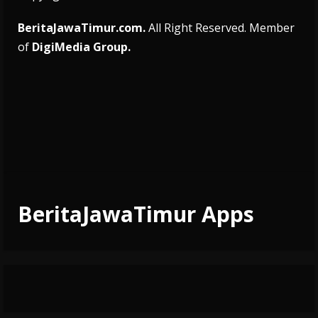
BeritaJawaTimur.com.
All Right Reserved. Member
of
DigiMedia Group.
BeritaJawaTimur Apps