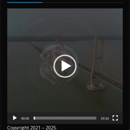
Video
Player
00:00
03:16
Copyright 2021 – 2025.