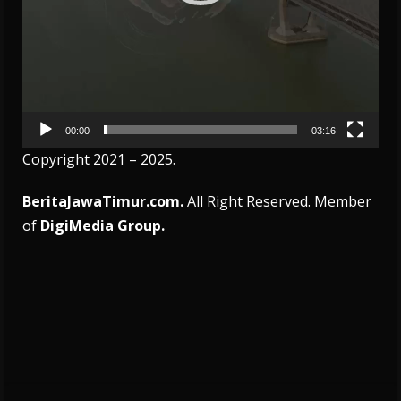
00:00
03:16
Copyright 2021 – 2025.
BeritaJawaTimur.com.
All Right Reserved. Member
of
DigiMedia Group.