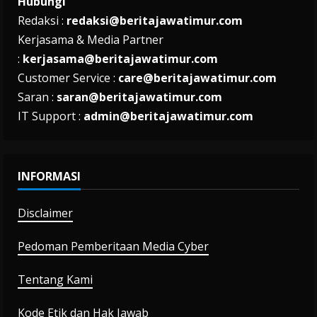
Hubungi
Redaksi :
redaksi@beritajawatimur.com
Kerjasama & Media Partner
:
kerjasama@beritajawatimur.com
Customer Service :
care@beritajawatimur.com
Saran :
saran@beritajawatimur.com
IT Support :
admin@beritajawatimur.com
INFORMASI
Disclaimer
Pedoman Pemberitaan Media Cyber
Tentang Kami
Kode Etik dan Hak Jawab