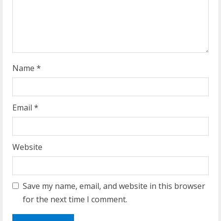
i
n
g
Name
*
Email
*
Website
Save my name, email, and website in this browser
for the next time I comment.