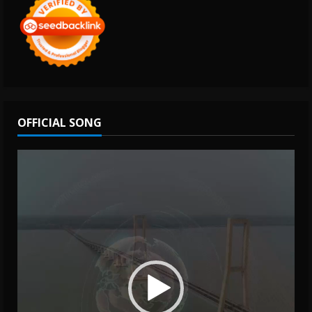
OFFICIAL SONG
Video
Player