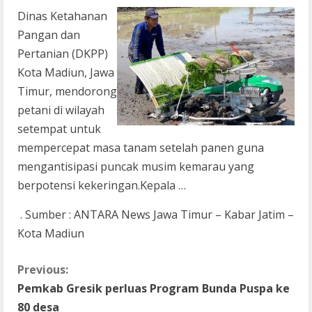
Dinas Ketahanan
Pangan dan
Pertanian (DKPP)
Kota Madiun, Jawa
Timur, mendorong
petani di wilayah
setempat untuk
mempercepat masa tanam setelah panen guna
mengantisipasi puncak musim kemarau yang
berpotensi kekeringan.Kepala …
. Sumber : ANTARA News Jawa Timur – Kabar Jatim –
Kota Madiun
C
Previous:
Pemkab Gresik perluas Program Bunda Puspa ke
o
80 desa