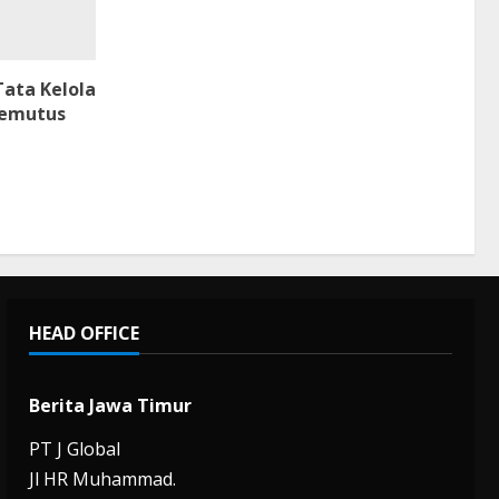
ata Kelola
Memutus
HEAD OFFICE
Berita Jawa Timur
PT J Global
Jl HR Muhammad.