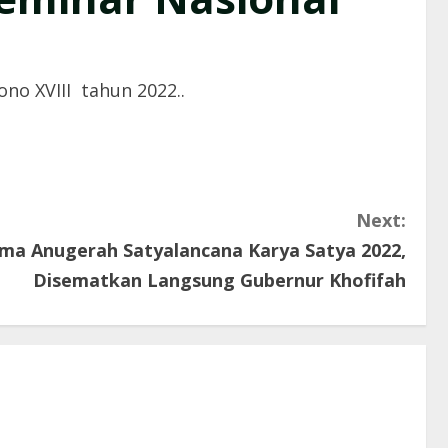
no XVIII tahun 2022..
Next:
ima Anugerah Satyalancana Karya Satya 2022,
Disematkan Langsung Gubernur Khofifah