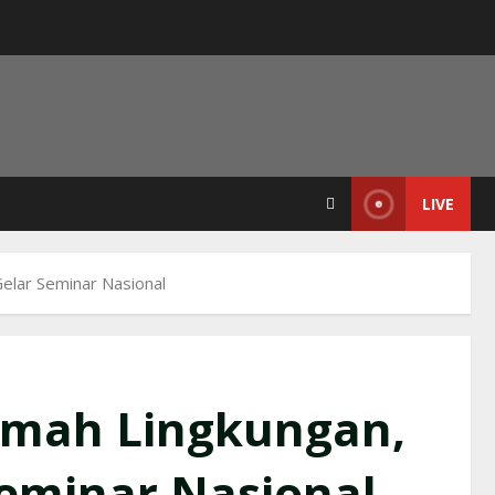
LIVE
lar Seminar Nasional
amah Lingkungan,
Seminar Nasional