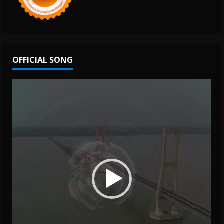
OFFICIAL SONG
Video
Player