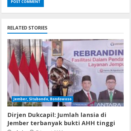
RELATED STORIES
Jember, Situbondo, Bondowoso
Dirjen Dukcapil: Jumlah lansia di
Jember terbanyak bukti AHH tinggi