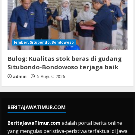
Jember, Situbondo, Bondowoso
Bulog: Kualitas stok beras di gudang
Situbondo-Bondowoso terjaga baik
admin
5 August 2026
BERITAJAWATIMUR.COM
BeritaJawaTimur.com
adalah portal berita online
yang mengulas peristiwa-peristiwa terfaktual di Jawa