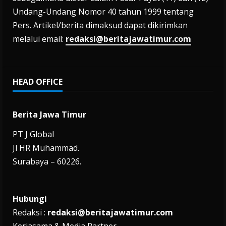
Undang-Undang Nomor 40 tahun 1999 tentang
Pers. Artikel/berita dimaksud dapat dikirimkan
melalui email:
redaksi@beritajawatimur.com
HEAD OFFICE
Berita Jawa Timur
PT J Global
Jl HR Muhammad.
Surabaya – 60226.
Hubungi
Redaksi :
redaksi@beritajawatimur.com
Kerjasama & Media Partner