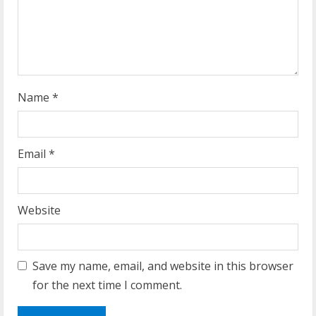
i
n
g
Name
*
Email
*
Website
Save my name, email, and website in this browser
for the next time I comment.