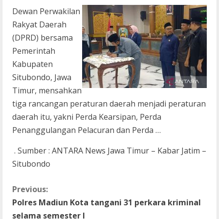
Dewan Perwakilan
Rakyat Daerah
(DPRD) bersama
Pemerintah
Kabupaten
Situbondo, Jawa
Timur, mensahkan
tiga rancangan peraturan daerah menjadi peraturan
daerah itu, yakni Perda Kearsipan, Perda
Penanggulangan Pelacuran dan Perda …
. Sumber : ANTARA News Jawa Timur – Kabar Jatim –
Situbondo
C
Previous:
Polres Madiun Kota tangani 31 perkara kriminal
o
selama semester I