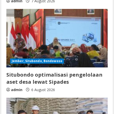
admin
7 August 2026
Jember, Situbondo, Bondowoso
Situbondo optimalisasi pengelolaan
aset desa lewat Sipades
admin
6 August 2026