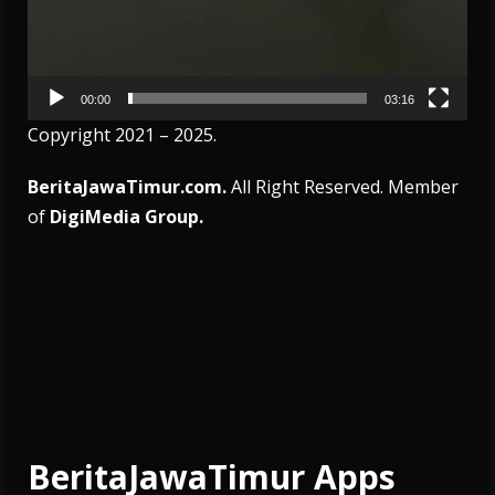
00:00
03:16
Copyright 2021 – 2025.
BeritaJawaTimur.com.
All Right Reserved. Member
of
DigiMedia Group.
BeritaJawaTimur Apps