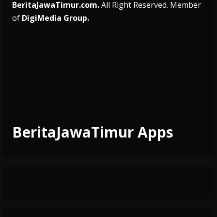
BeritaJawaTimur.com.
All Right Reserved. Member
of
DigiMedia Group.
BeritaJawaTimur Apps