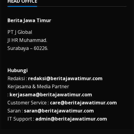
HEAD OFFICE
Berita Jawa Timur
PT J Global
Jl HR Muhammad.
Surabaya – 60226.
Hubungi
Redaksi :
redaksi@beritajawatimur.com
Kerjasama & Media Partner
:
kerjasama@beritajawatimur.com
Customer Service :
care@beritajawatimur.com
Saran :
saran@beritajawatimur.com
IT Support :
admin@beritajawatimur.com