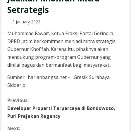
Setrategis
3 January 2023
Muhammad Fawait, Ketua Fraksi Partai Gerindra
DPRD Jatim berkomitmen menjadi mitra strategis
Gubernur Khofifah. Karena itu, pihaknya akan
mendukung program-program Gubernur yang
dinilai bagus dan bermanfaat bagi masyarakat..
Sumber : harianbangsa.net – : Gresik Surabaya
Sidoarjo
C
Previous:
Developer Properti Terpercaya di Bondowoso,
o
Puri Prajekan Regency
n
Next: