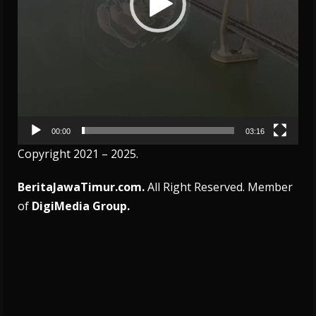
00:00
03:16
Copyright 2021 – 2025.
BeritaJawaTimur.com.
All Right Reserved. Member
of
DigiMedia Group.