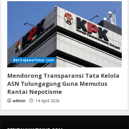
BeritaJawaTimur.com
Mendorong Transparansi Tata Kelola
ASN Tulungagung Guna Memutus
Rantai Nepotisme
admin
14 April 2026