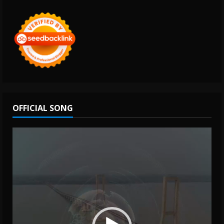
OFFICIAL SONG
Video
Player