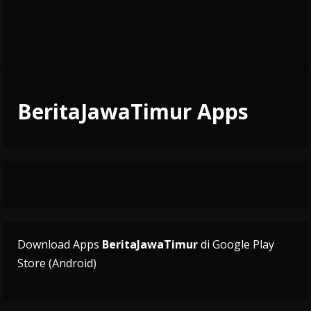
BeritaJawaTimur Apps
Download Apps
BeritaJawaTimur
di Google Play
Store (Android)