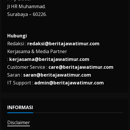
Jl HR Muhammad.
Surabaya – 60226.
Hubungi
Redaksi :
redaksi@beritajawatimur.com
Kerjasama & Media Partner
:
kerjasama@beritajawatimur.com
Customer Service :
care@beritajawatimur.com
Saran :
saran@beritajawatimur.com
IT Support :
admin@beritajawatimur.com
INFORMASI
Disclaimer