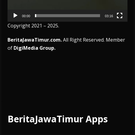
00:00
03:16
Copyright 2021 – 2025.
BeritaJawaTimur.com.
All Right Reserved. Member
of
DigiMedia Group.
BeritaJawaTimur Apps