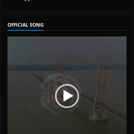
OFFICIAL SONG
Video
Player