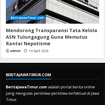
BeritaJawaTimur.com
Mendorong Transparansi Tata Kelola
ASN Tulungagung Guna Memutus
Rantai Nepotisme
admin
14 April 2026
BERITAJAWATIMUR.COM
BeritaJawaTimur.com
adalah portal berita online
yang mengulas peristiwa-peristiwa terfaktual di Jawa
Timur.