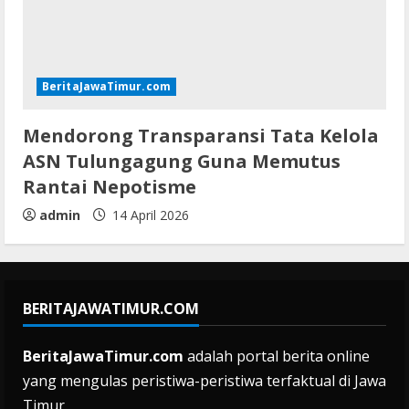
BeritaJawaTimur.com
Mendorong Transparansi Tata Kelola
ASN Tulungagung Guna Memutus
Rantai Nepotisme
admin
14 April 2026
BERITAJAWATIMUR.COM
BeritaJawaTimur.com
adalah portal berita online
yang mengulas peristiwa-peristiwa terfaktual di Jawa
Timur.