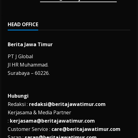
HEAD OFFICE
Berita Jawa Timur
PT J Global
Jl HR Muhammad.
Surabaya – 60226.
Hubungi
Redaksi :
redaksi@beritajawatimur.com
Kerjasama & Media Partner
:
kerjasama@beritajawatimur.com
Customer Service :
care@beritajawatimur.com
Saran :
saran@beritajawatimur.com