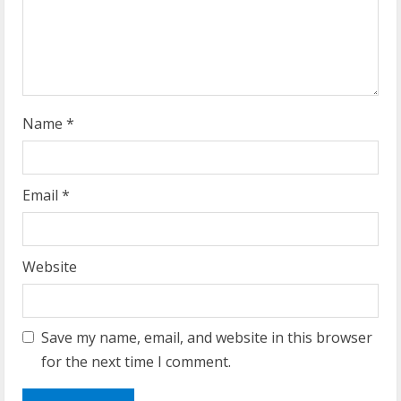
i
n
g
Name
*
Email
*
Website
Save my name, email, and website in this browser
for the next time I comment.