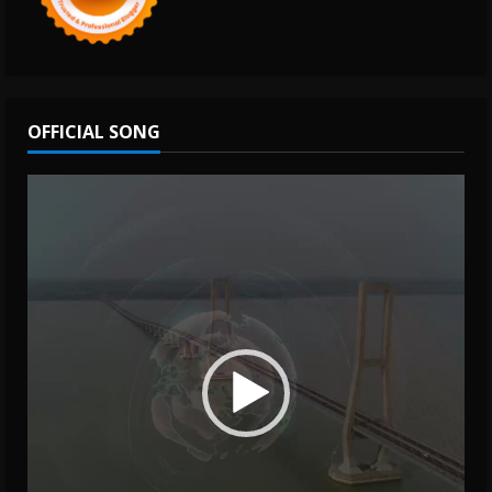
OFFICIAL SONG
Video
Player