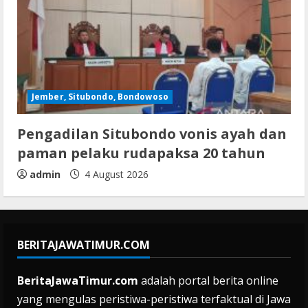
Jember, Situbondo, Bondowoso
Pengadilan Situbondo vonis ayah dan
paman pelaku rudapaksa 20 tahun
admin
4 August 2026
BERITAJAWATIMUR.COM
BeritaJawaTimur.com
adalah portal berita online
yang mengulas peristiwa-peristiwa terfaktual di Jawa