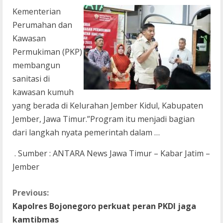
Kementerian
Perumahan dan
Kawasan
Permukiman (PKP)
membangun
sanitasi di
kawasan kumuh
yang berada di Kelurahan Jember Kidul, Kabupaten
Jember, Jawa Timur.”Program itu menjadi bagian
dari langkah nyata pemerintah dalam …
. Sumber : ANTARA News Jawa Timur – Kabar Jatim –
Jember
C
Previous:
Kapolres Bojonegoro perkuat peran PKDI jaga
o
kamtibmas