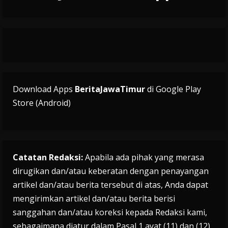
Download Apps
BeritaJawaTimur
di Google Play
Store (Android)
Catatan Redaksi:
Apabila ada pihak yang merasa
dirugikan dan/atau keberatan dengan penayangan
artikel dan/atau berita tersebut di atas, Anda dapat
mengirimkan artikel dan/atau berita berisi
sanggahan dan/atau koreksi kepada Redaksi kami,
sebagaimana diatur dalam Pasal 1 ayat (11) dan (12)