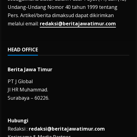
Undang-Undang Nomor 40 tahun 1999 tentang
Pers. Artikel/berita dimaksud dapat dikirimkan
melalui email:
redaksi@beritajawatimur.com
HEAD OFFICE
Berita Jawa Timur
PT J Global
Jl HR Muhammad.
Surabaya – 60226.
Hubungi
Redaksi :
redaksi@beritajawatimur.com
Kerjasama & Media Partner