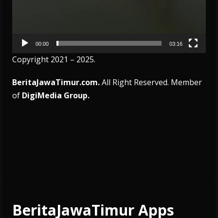
00:00
03:16
Copyright 2021 – 2025.
BeritaJawaTimur.com.
All Right Reserved. Member
of
DigiMedia Group.
BeritaJawaTimur Apps