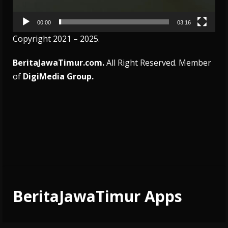
00:00
03:16
Copyright 2021 – 2025.
BeritaJawaTimur.com.
All Right Reserved. Member
of
DigiMedia Group.
BeritaJawaTimur Apps