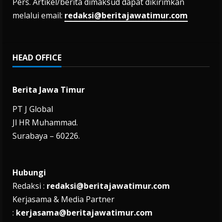
Pers. Artikel/berita dimaksud dapat dikirimkan
melalui email:
redaksi@beritajawatimur.com
HEAD OFFICE
Berita Jawa Timur
PT J Global
Jl HR Muhammad.
Surabaya – 60226.
Hubungi
Redaksi :
redaksi@beritajawatimur.com
Kerjasama & Media Partner
:
kerjasama@beritajawatimur.com