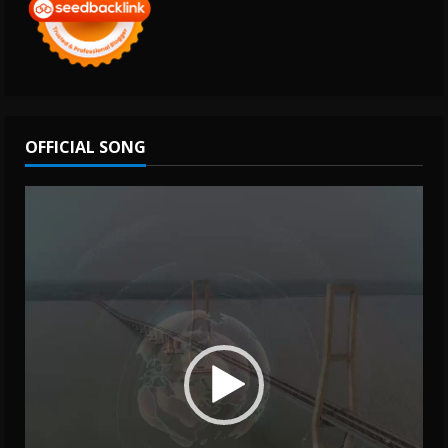
OFFICIAL SONG
Video
Player