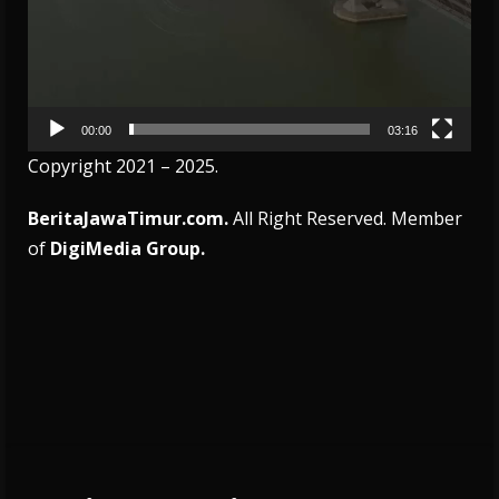
00:00
03:16
Copyright 2021 – 2025.
BeritaJawaTimur.com.
All Right Reserved. Member
of
DigiMedia Group.