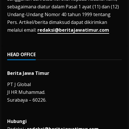
sebagaimana diatur dalam Pasal 1 ayat (11) dan (12)
Undang-Undang Nomor 40 tahun 1999 tentang
Pers. Artikel/berita dimaksud dapat dikirimkan
melalui email:
redaksi@beritajawatimur.com
HEAD OFFICE
Berita Jawa Timur
PT J Global
Jl HR Muhammad.
Surabaya – 60226.
Hubungi
Redaksi :
redaksi@beritajawatimur.com