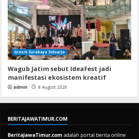
Gresik Surabaya Sidoarjo
Wagub Jatim sebut IdeaFest jadi
manifestasi ekosistem kreatif
admin
8 August 2026
BERITAJAWATIMUR.COM
BeritaJawaTimur.com
adalah portal berita online