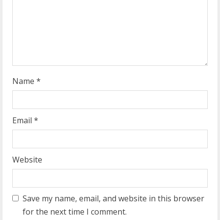
i
n
g
Name
*
Email
*
Website
Save my name, email, and website in this browser
for the next time I comment.