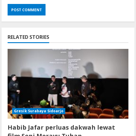
RELATED STORIES
Gresik Surabaya Sidoarjo
Habib Jafar perluas dakwah lewat
film Seni Merayu Tuhan