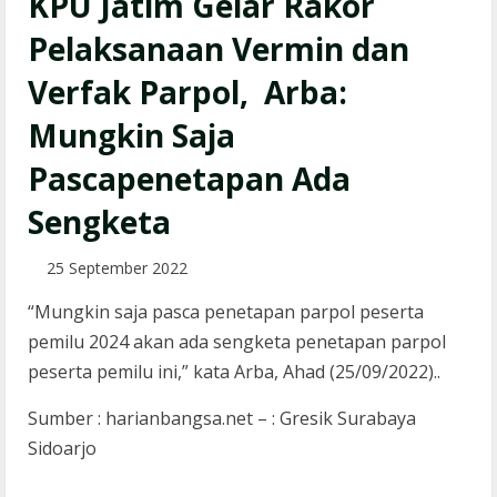
KPU Jatim Gelar Rakor
Pelaksanaan Vermin dan
Verfak Parpol, Arba:
Mungkin Saja
Pascapenetapan Ada
Sengketa
25 September 2022
“Mungkin saja pasca penetapan parpol peserta
pemilu 2024 akan ada sengketa penetapan parpol
peserta pemilu ini,” kata Arba, Ahad (25/09/2022)..
Sumber : harianbangsa.net – : Gresik Surabaya
Sidoarjo