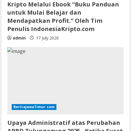
Kripto Melalui Ebook “Buku Panduan
untuk Mulai Belajar dan
Mendapatkan Profit.” Oleh Tim
Penulis IndonesiaKripto.com
admin
17 July 2026
BeritaJawaTimur.com
Upaya Administratif atas Perubahan
APBD Tulungagung 2025, Ketika Surat