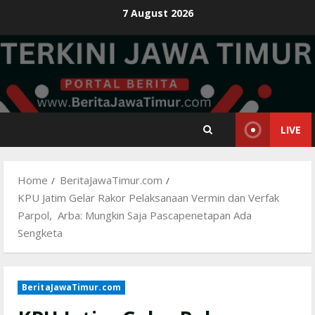
Skip
7 August 2026
to
content
LIVE
Home
BeritaJawaTimur.com
KPU Jatim Gelar Rakor Pelaksanaan Vermin dan Verfak
Parpol, Arba: Mungkin Saja Pascapenetapan Ada
Sengketa
BeritaJawaTimur.com