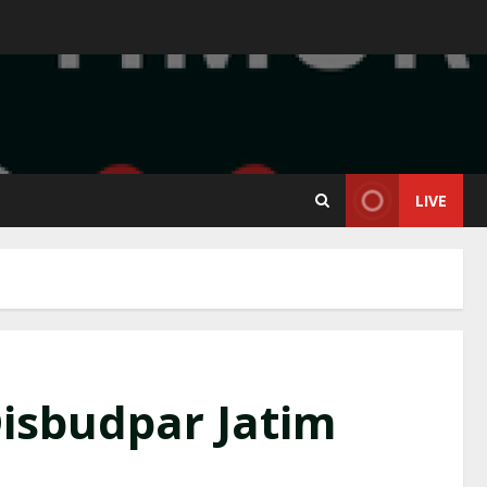
LIVE
isbudpar Jatim