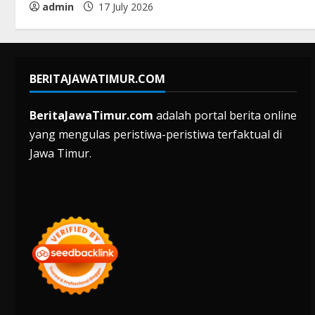
admin
17 July 2026
BERITAJAWATIMUR.COM
BeritaJawaTimur.com
adalah portal berita online
yang mengulas peristiwa-peristiwa terfaktual di
Jawa Timur.