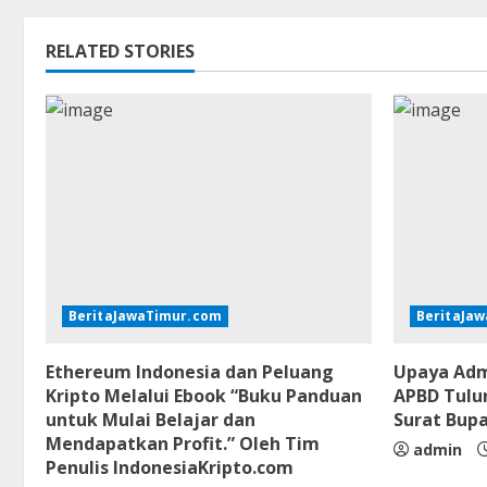
RELATED STORIES
BeritaJawaTimur.com
BeritaJa
Ethereum Indonesia dan Peluang
Upaya Adm
Kripto Melalui Ebook “Buku Panduan
APBD Tulu
untuk Mulai Belajar dan
Surat Bup
Mendapatkan Profit.” Oleh Tim
admin
Penulis IndonesiaKripto.com