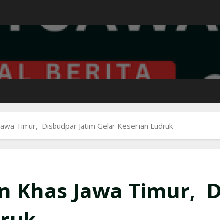
Jawa Timur, Disbudpar Jatim Gelar Kesenian Ludruk
n Khas Jawa Timur, D
druk