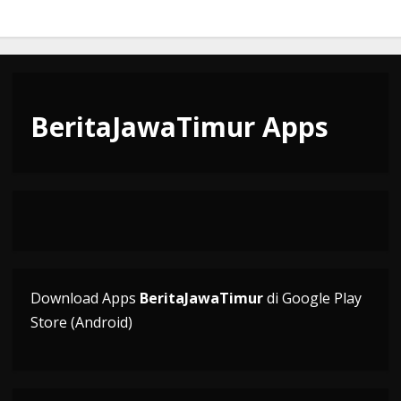
BeritaJawaTimur Apps
Download Apps
BeritaJawaTimur
di Google Play
Store (Android)