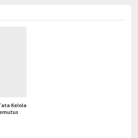
ata Kelola
Memutus