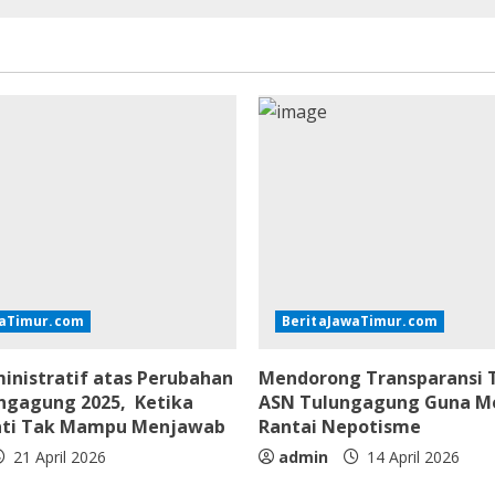
waTimur.com
BeritaJawaTimur.com
inistratif atas Perubahan
Mendorong Transparansi T
ngagung 2025, Ketika
ASN Tulungagung Guna 
ati Tak Mampu Menjawab
Rantai Nepotisme
21 April 2026
admin
14 April 2026