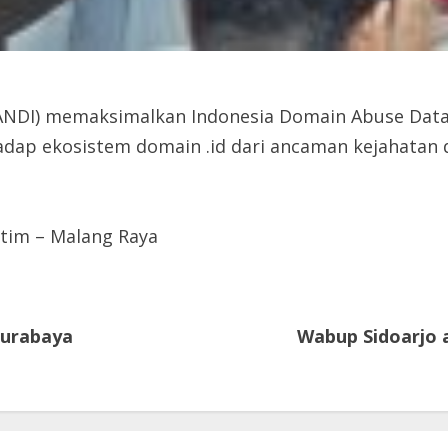
PANDI) memaksimalkan Indonesia Domain Abuse Dat
ap ekosistem domain .id dari ancaman kejahatan di
tim – Malang Raya
Surabaya
Wabup Sidoarjo 