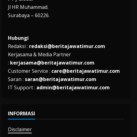
Jl HR Muhammad.
Surabaya – 60226.
Hubungi
Redaksi :
redaksi@beritajawatimur.com
Kerjasama & Media Partner
:
kerjasama@beritajawatimur.com
Customer Service :
care@beritajawatimur.com
Saran :
saran@beritajawatimur.com
IT Support :
admin@beritajawatimur.com
INFORMASI
Disclaimer