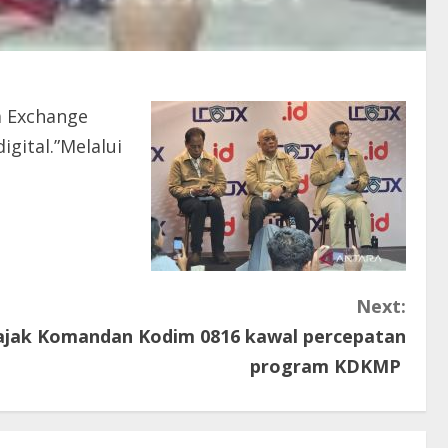
a Exchange
gital.”Melalui
Next:
ajak Komandan Kodim 0816 kawal percepatan
program KDKMP