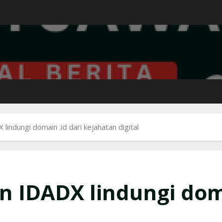
indungi domain .id dari kejahatan digital
 IDADX lindungi doma