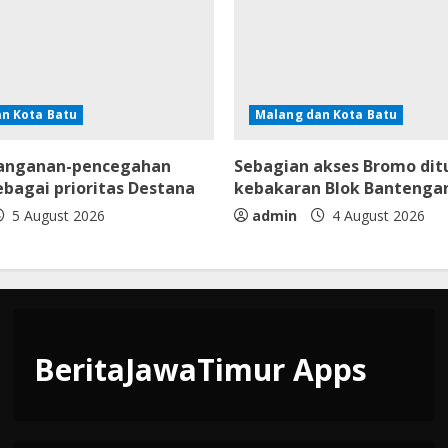
n Kota Batu
Malang dan Kota Batu
anganan-pencegahan
Sebagian akses Bromo dit
bagai prioritas Destana
kebakaran Blok Bantenga
5 August 2026
admin
4 August 2026
BeritaJawaTimur Apps