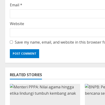
g
Email
*
Website
Save my name, email, and website in this browser f
RELATED STORIES