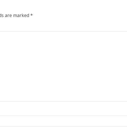
lds are marked
*