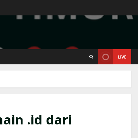
LIVE
in .id dari