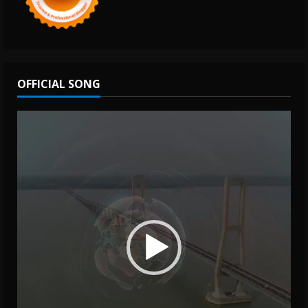
OFFICIAL SONG
Video
Player