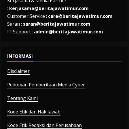
Kerjasama & Media Partner
:
kerjasama@beritajawatimur.com
Customer Service :
care@beritajawatimur.com
Saran :
saran@beritajawatimur.com
IT Support :
admin@beritajawatimur.com
INFORMASI
Disclaimer
Pedoman Pemberitaan Media Cyber
Tentang Kami
Kode Etik dan Hak Jawab
Kode Etik Redaksi dan Perusahaan