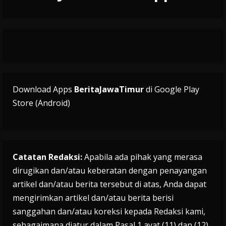
Download Apps
BeritaJawaTimur
di Google Play
Store (Android)
Catatan Redaksi:
Apabila ada pihak yang merasa
dirugikan dan/atau keberatan dengan penayangan
artikel dan/atau berita tersebut di atas, Anda dapat
mengirimkan artikel dan/atau berita berisi
sanggahan dan/atau koreksi kepada Redaksi kami,
sebagaimana diatur dalam Pasal 1 ayat (11) dan (12)