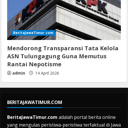
BeritaJawaTimur.com
Mendorong Transparansi Tata Kelola
ASN Tulungagung Guna Memutus
Rantai Nepotisme
admin
14 April 2026
BERITAJAWATIMUR.COM
BeritaJawaTimur.com
adalah portal berita online
yang mengulas peristiwa-peristiwa terfaktual di Jawa