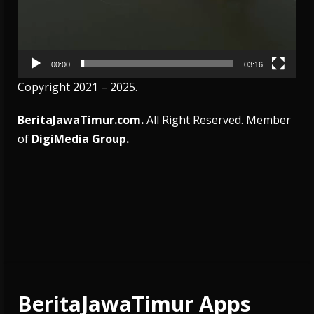
00:00
03:16
Copyright 2021 – 2025.
BeritaJawaTimur.com.
All Right Reserved. Member
of
DigiMedia Group.
BeritaJawaTimur Apps