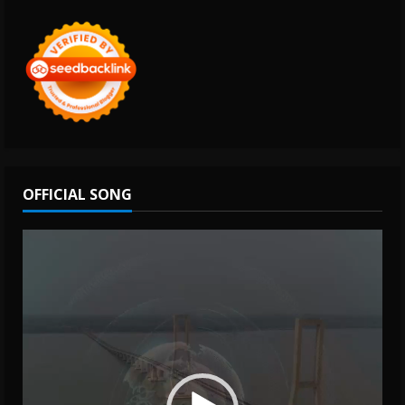
OFFICIAL SONG
Video
Player