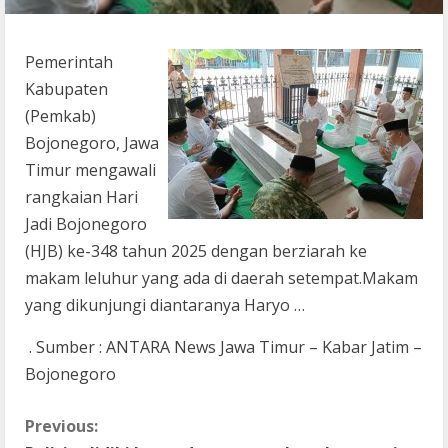
Pemerintah
Kabupaten
(Pemkab)
Bojonegoro, Jawa
Timur mengawali
rangkaian Hari
Jadi Bojonegoro
(HJB) ke-348 tahun 2025 dengan berziarah ke
makam leluhur yang ada di daerah setempat.Makam
yang dikunjungi diantaranya Haryo …
. Sumber : ANTARA News Jawa Timur – Kabar Jatim –
Bojonegoro
C
Previous: