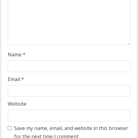
i
n
g
Name
*
Email
*
Website
Save my name, email, and website in this browser
for the next time I comment.