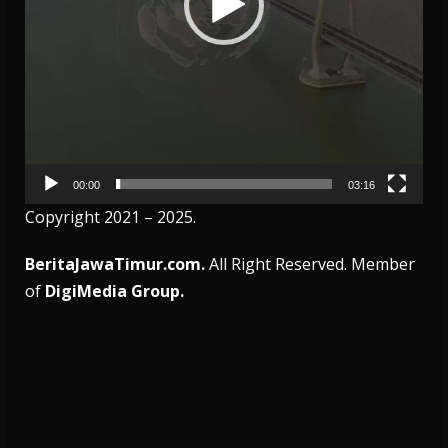
00:00
03:16
Copyright 2021 – 2025.
BeritaJawaTimur.com.
All Right Reserved. Member
of
DigiMedia Group.