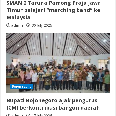
SMAN 2 Taruna Pamong Praja Jawa
Timur pelajari “marching band” ke
Malaysia
admin
30 July 2026
Bojonegoro
Bupati Bojonegoro ajak pengurus
ICMI berkontribusi bangun daerah
admin
17 July 2026