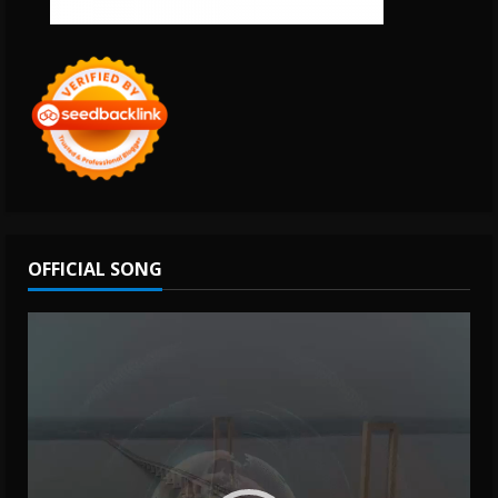
OFFICIAL SONG
Video
Player