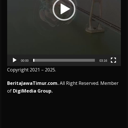
00:00
03:16
Copyright 2021 – 2025.
BeritaJawaTimur.com.
All Right Reserved. Member
of
DigiMedia Group.