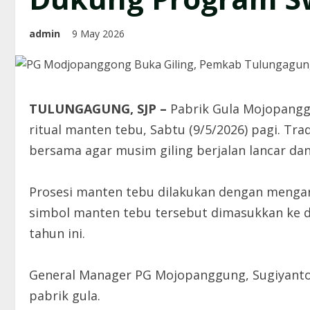
admin
9 May 2026
TULUNGAGUNG, SJP –
Pabrik Gula Mojopangg
ritual manten tebu, Sabtu (9/5/2026) pagi. Tr
bersama agar musim giling berjalan lancar da
Prosesi manten tebu dilakukan dengan mengara
simbol manten tebu tersebut dimasukkan ke d
tahun ini.
General Manager PG Mojopanggung, Sugiyanto m
pabrik gula.