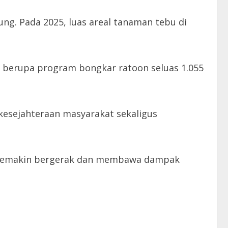
. Pada 2025, luas areal tanaman tebu di
 berupa program bongkar ratoon seluas 1.055
kesejahteraan masyarakat sekaligus
n semakin bergerak dan membawa dampak