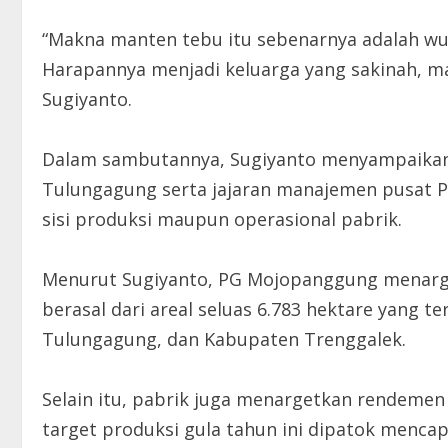
“Makna manten tebu itu sebenarnya adalah wuj
Harapannya menjadi keluarga yang sakinah, m
Sugiyanto.
Dalam sambutannya, Sugiyanto menyampaikan r
Tulungagung serta jajaran manajemen pusat PT 
sisi produksi maupun operasional pabrik.
Menurut Sugiyanto, PG Mojopanggung menarget
berasal dari areal seluas 6.783 hektare yang t
Tulungagung, dan Kabupaten Trenggalek.
Selain itu, pabrik juga menargetkan rendemen 
target produksi gula tahun ini dipatok mencapa