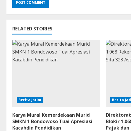
RELATED STORIES
Berita Jatim
Berita Ja
Karya Mural Kemerdekaan Murid
Direktorat
SMKN 1 Bondowoso Tuai Apresiasi
Blokir 1.
Kacabdin Pendidikan
Pajak dan 