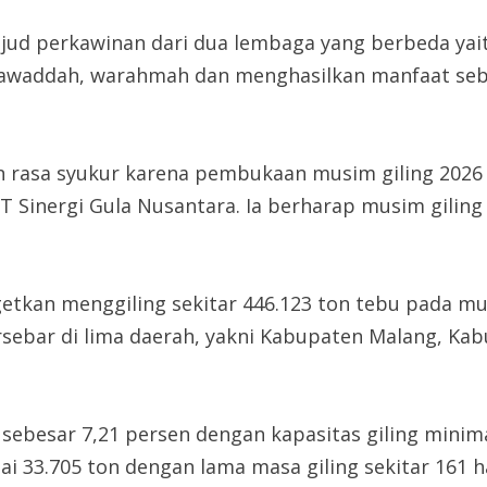
ud perkawinan dari dua lembaga yang berbeda yaitu
awaddah, warahmah dan menghasilkan manfaat sebes
asa syukur karena pembukaan musim giling 2026 da
Sinergi Gula Nusantara. Ia berharap musim giling t
kan menggiling sekitar 446.123 ton tebu pada mus
ersebar di lima daerah, yakni Kabupaten Malang, Kab
sebesar 7,21 persen dengan kapasitas giling minima
i 33.705 ton dengan lama masa giling sekitar 161 ha