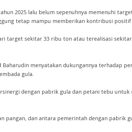
ahun 2025 lalu belum sepenuhnya memenuhi target
ggung tetap mampu memberikan kontribusi positif 
dari target sekitar 33 ribu ton atau terealisasi sek
d Baharudin menyatakan dukungannya terhadap peni
embada gula.
ersinergi dengan pabrik gula dan petani tebu unt
nan pangan, dan antara pemerintah dengan pabrik gu