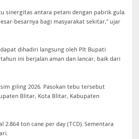
 sinergitas antara petani dengan pabrik gula.
ar-besarnya bagi masyarakat sekitar,” ujar
pat dihadiri langsung oleh Plt Bupati
ahun ini berjalan aman dan lancar, baik dari
im giling 2026. Pasokan tebu tersebut
upaten Blitar, Kota Blitar, Kabupaten
l 2.864 ton cane per day (TCD). Sementara
ri.