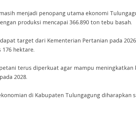
masih menjadi penopang utama ekonomi Tulungagung
dengan produksi mencapai 366.890 ton tebu basah.
pat target dari Kementerian Pertanian pada 2026
 176 hektare.
n petani terus diperkuat agar mampu meningkatkan 
pada 2028.
perekonomian di Kabupaten Tulungagung diharapka