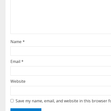
e
a
d
i
Name
*
n
g
Email
*
Website
Save my name, email, and website in this browser f