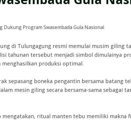
ung di Tulungagung resmi memulai musim giling t
adisi tahunan tersebut menjadi simbol dimulainya p
n menghasilkan produksi optimal.
k sepasang boneka pengantin bersama batang tebu 
alam mesin giling secara bersama-sama sebagai tan
engatakan, ritual manten tebu memiliki makna filo