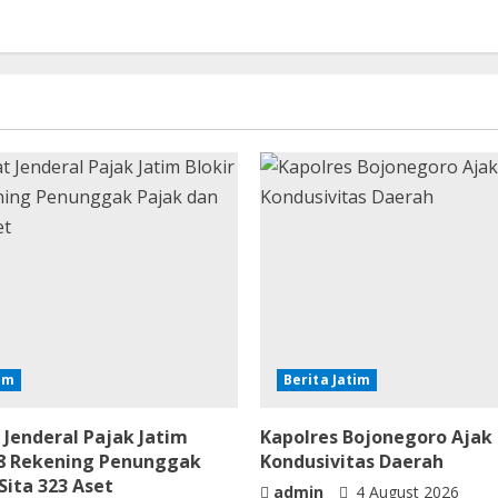
tim
Berita Jatim
 Jenderal Pajak Jatim
Kapolres Bojonegoro Ajak
068 Rekening Penunggak
Kondusivitas Daerah
Sita 323 Aset
admin
4 August 2026