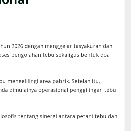
ahun 2026 dengan menggelar tasyakuran dan
roses pengolahan tebu sekaligus bentuk doa
mengelilingi area pabrik. Setelah itu,
da dimulainya operasional penggilingan tebu
sofis tentang sinergi antara petani tebu dan