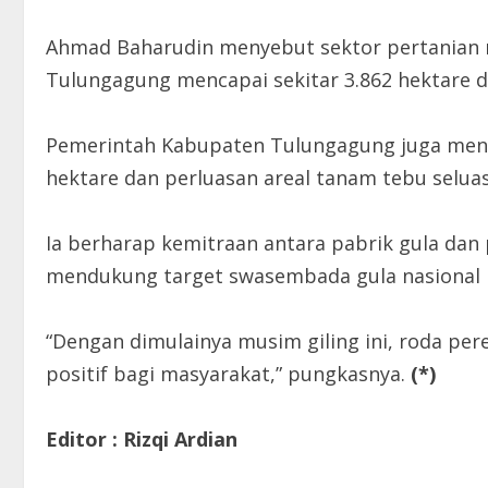
Ahmad Baharudin menyebut sektor pertanian 
Tulungagung mencapai sekitar 3.862 hektare 
Pemerintah Kabupaten Tulungagung juga menda
hektare dan perluasan areal tanam tebu seluas
Ia berharap kemitraan antara pabrik gula da
mendukung target swasembada gula nasional 
“Dengan dimulainya musim giling ini, roda 
positif bagi masyarakat,” pungkasnya.
(*)
Editor : Rizqi Ardian