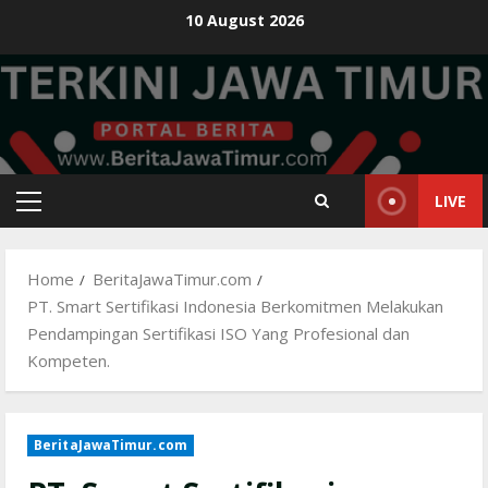
Skip
10 August 2026
to
content
LIVE
Primary
Menu
Home
BeritaJawaTimur.com
PT. Smart Sertifikasi Indonesia Berkomitmen Melakukan
Pendampingan Sertifikasi ISO Yang Profesional dan
Kompeten.
BeritaJawaTimur.com