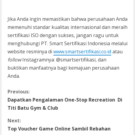
Jika Anda ingin memastikan bahwa perusahaan Anda
memenuhi standar kualitas internasional dan meraih
sertifikasi ISO dengan sukses, jangan ragu untuk
menghubungi PT. Smart Sertifikasi Indonesia melalui
website resminya di
www.smartsertifikasi.co.id
atau
follow
Instagramnya: @smartsertifikasi, dan
buktikan manfaatnya bagi kemajuan perusahaan
Anda.
C
Previous:
Dapatkan Pengalaman One-Stop Recreation Di
o
Titi Batu Gym & Club
n
Next:
t
Top Voucher Game Online Sambil Rebahan