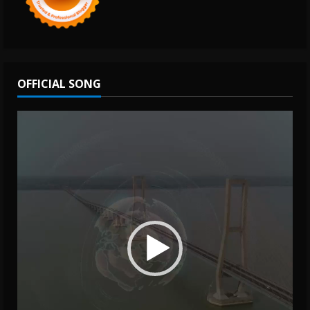
OFFICIAL SONG
Video
Player