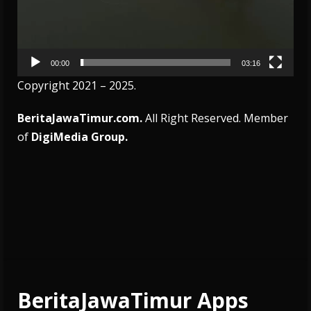
00:00
03:16
Copyright 2021 – 2025.
BeritaJawaTimur.com.
All Right Reserved. Member
of
DigiMedia Group.
BeritaJawaTimur Apps