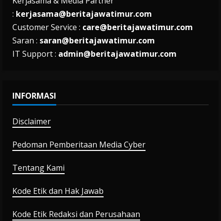
Kerjasama & Media Partner
:
kerjasama@beritajawatimur.com
Customer Service :
care@beritajawatimur.com
Saran :
saran@beritajawatimur.com
IT Support :
admin@beritajawatimur.com
INFORMASI
Disclaimer
Pedoman Pemberitaan Media Cyber
Tentang Kami
Kode Etik dan Hak Jawab
Kode Etik Redaksi dan Perusahaan