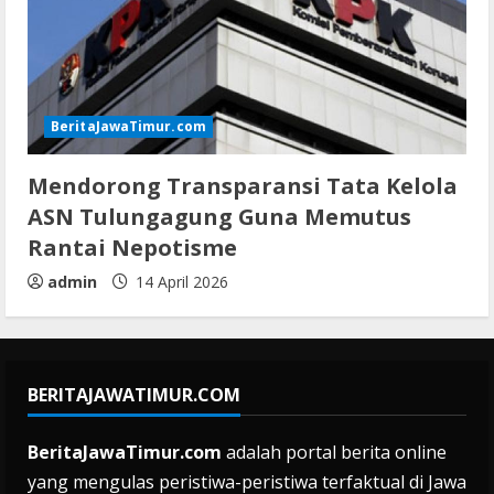
BeritaJawaTimur.com
Mendorong Transparansi Tata Kelola
ASN Tulungagung Guna Memutus
Rantai Nepotisme
admin
14 April 2026
BERITAJAWATIMUR.COM
BeritaJawaTimur.com
adalah portal berita online
yang mengulas peristiwa-peristiwa terfaktual di Jawa