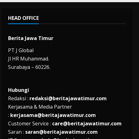
HEAD OFFICE
Berita Jawa Timur
PT J Global
Jl HR Muhammad.
Surabaya – 60226.
Hubungi
Redaksi :
redaksi@beritajawatimur.com
Kerjasama & Media Partner
:
kerjasama@beritajawatimur.com
Customer Service :
care@beritajawatimur.com
Saran :
saran@beritajawatimur.com