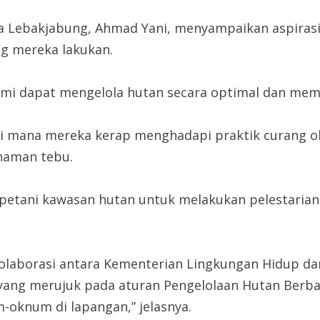
Lebakjabung, Ahmad Yani, menyampaikan aspirasi 
ng mereka lakukan.
i dapat mengelola hutan secara optimal dan membe
, di mana mereka kerap menghadapi praktik curang 
naman tebu.
 petani kawasan hutan untuk melakukan pelestaria
kolaborasi antara Kementerian Lingkungan Hidup d
 yang merujuk pada aturan Pengelolaan Hutan Berb
-oknum di lapangan,” jelasnya.