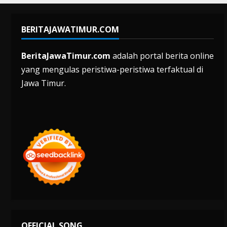
BERITAJAWATIMUR.COM
BeritaJawaTimur.com
adalah portal berita online
yang mengulas peristiwa-peristiwa terfaktual di
Jawa Timur.
OFFICIAL SONG