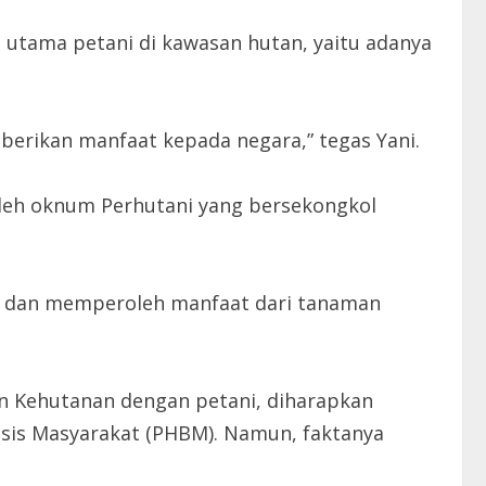
utama petani di kawasan hutan, yaitu adanya
rikan manfaat kepada negara,” tegas Yani.
oleh oknum Perhutani yang bersekongkol
n dan memperoleh manfaat dari tanaman
an Kehutanan dengan petani, diharapkan
asis Masyarakat (PHBM). Namun, faktanya