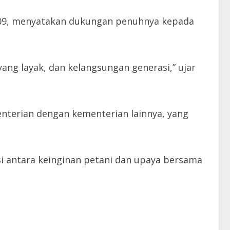
2009, menyatakan dukungan penuhnya kepada
ng layak, dan kelangsungan generasi,” ujar
menterian dengan kementerian lainnya, yang
i antara keinginan petani dan upaya bersama