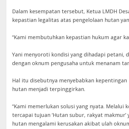
Dalam kesempatan tersebut, Ketua LMDH Desa 
kepastian legalitas atas pengelolaan hutan ya
“Kami membutuhkan kepastian hukum agar kam
Yani menyoroti kondisi yang dihadapi petani
dengan oknum pengusaha untuk menanam ta
Hal itu disebutnya menyebabkan kepentingan
hutan menjadi terpinggirkan.
“Kami memerlukan solusi yang nyata. Melalui 
tercapai tujuan ‘Hutan subur, rakyat makmur’
hutan mengalami kerusakan akibat ulah oknum