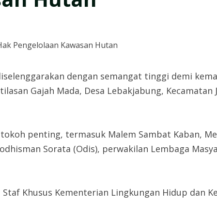
diselenggarakan dengan semangat tinggi demi kema
etilasan Gajah Mada, Desa Lebakjabung, Kecamatan 
h tokoh penting, termasuk Malem Sambat Kaban, Men
odhisman Sorata (Odis), perwakilan Lembaga Masya
 Staf Khusus Kementerian Lingkungan Hidup dan Ke