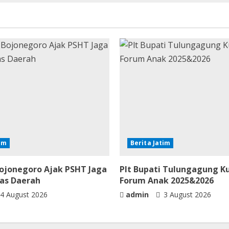
tim
Berita Jatim
Bojonegoro Ajak PSHT Jaga
Plt Bupati Tulungagung 
tas Daerah
Forum Anak 2025&2026
4 August 2026
admin
3 August 2026