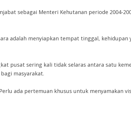
enjabat sebagai Menteri Kehutanan periode 2004-
ara adalah menyiapkan tempat tinggal, kehidupan ya
gkat pusat sering kali tidak selaras antara satu ke
 bagi masyarakat.
. Perlu ada pertemuan khusus untuk menyamakan vis