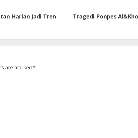
an Harian Jadi Tren
Tragedi Ponpes Al&Khoz
lds are marked
*