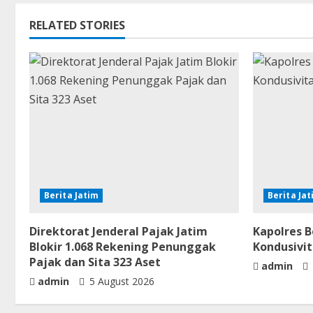
RELATED STORIES
Berita Jatim
Berita Ja
Direktorat Jenderal Pajak Jatim
Kapolres 
Blokir 1.068 Rekening Penunggak
Kondusivi
Pajak dan Sita 323 Aset
admin
admin
5 August 2026