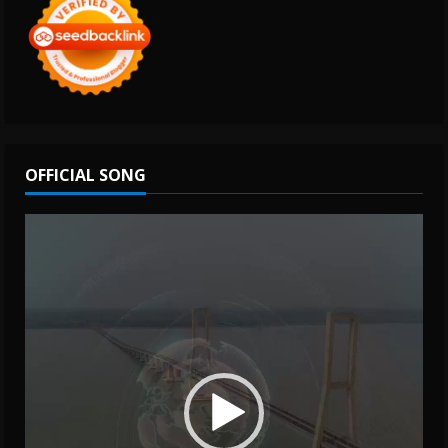
OFFICIAL SONG
Video
Player