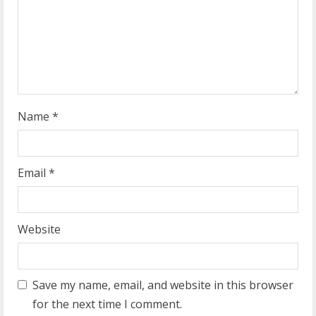
i
n
g
Name
*
Email
*
Website
Save my name, email, and website in this browser
for the next time I comment.