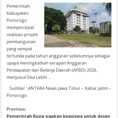
Pemerintah
Kabupaten
Ponorogo
mempercepat
realisasi proyek
pembangunan
yang sempat
tertunda pada tahun anggaran sebelumnya sebagai
upaya meningkatkan serapan Anggaran
Pendapatan dan Belanja Daerah (APBD) 2026,
menyusul Sisa Lebih …
. Sumber : ANTARA News Jawa Timur – Kabar Jatim –
Ponorogo
C
Previous:
Pemerintah Rusia siapkan beasiswa untuk dosen