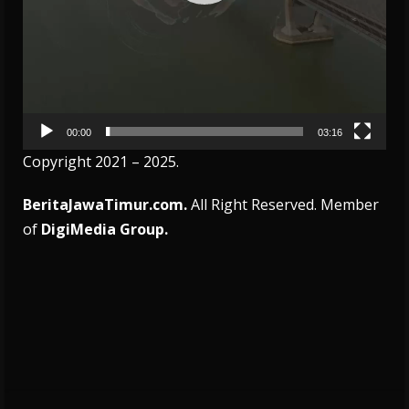
00:00
03:16
Copyright 2021 – 2025.
BeritaJawaTimur.com.
All Right Reserved. Member
of
DigiMedia Group.