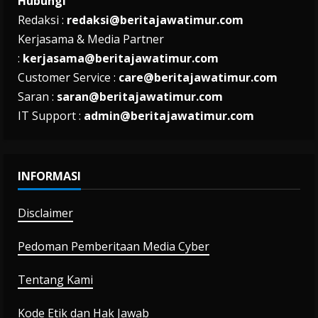
Hubungi
Redaksi :
redaksi@beritajawatimur.com
Kerjasama & Media Partner
:
kerjasama@beritajawatimur.com
Customer Service :
care@beritajawatimur.com
Saran :
saran@beritajawatimur.com
IT Support :
admin@beritajawatimur.com
INFORMASI
Disclaimer
Pedoman Pemberitaan Media Cyber
Tentang Kami
Kode Etik dan Hak Jawab