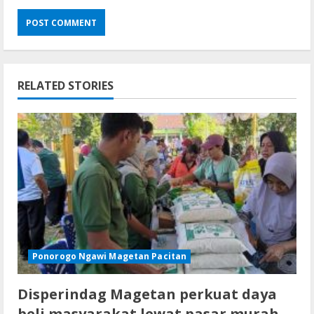
RELATED STORIES
Ponorogo Ngawi Magetan Pacitan
Disperindag Magetan perkuat daya
beli masyarakat lewat pasar murah