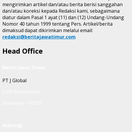
mengirimkan artikel dan/atau berita berisi sanggahan
dan/atau koreksi kepada Redaksi kami, sebagaimana
diatur dalam Pasal 1 ayat (11) dan (12) Undang-Undang
Nomor 40 tahun 1999 tentang Pers. Artikel/berita
dimaksud dapat dikirimkan melalui email:
redaksi@beritajawatimur.com
Head Office
Berita Jawa Timur
PT J Global
Jl HR Muhammad.
Surabaya – 60226.
Hubungi