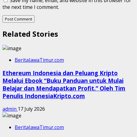
Save my name, email, and website in this browser for
the next time I comment.
Related Stories
BeritaJawaTimur.com
Ethereum Indonesia dan Peluang Kripto
Melalui Ebook “Buku Panduan untuk Mulai
Belajar dan Mendapatkan Profit.” Oleh Tim
Penulis IndonesiaKripto.com
admin
17 July 2026
BeritaJawaTimur.com