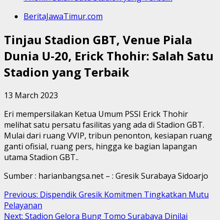
BeritaJawaTimur.com
Tinjau Stadion GBT, Venue Piala
Dunia U-20, Erick Thohir: Salah Satu
Stadion yang Terbaik
13 March 2023
Eri mempersilakan Ketua Umum PSSI Erick Thohir
melihat satu persatu fasilitas yang ada di Stadion GBT.
Mulai dari ruang VVIP, tribun penonton, kesiapan ruang
ganti ofisial, ruang pers, hingga ke bagian lapangan
utama Stadion GBT..
Sumber : harianbangsa.net – : Gresik Surabaya Sidoarjo
Continue
Previous:
Dispendik Gresik Komitmen Tingkatkan Mutu
Pelayanan
Reading
Next:
Stadion Gelora Bung Tomo Surabaya Dinilai