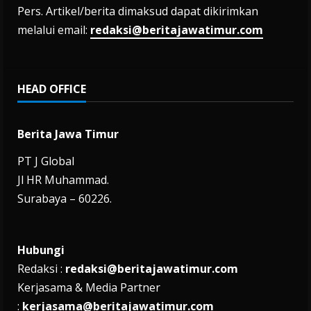
Pers. Artikel/berita dimaksud dapat dikirimkan
melalui email:
redaksi@beritajawatimur.com
HEAD OFFICE
Berita Jawa Timur
PT J Global
Jl HR Muhammad.
Surabaya – 60226.
Hubungi
Redaksi :
redaksi@beritajawatimur.com
Kerjasama & Media Partner
:
kerjasama@beritajawatimur.com