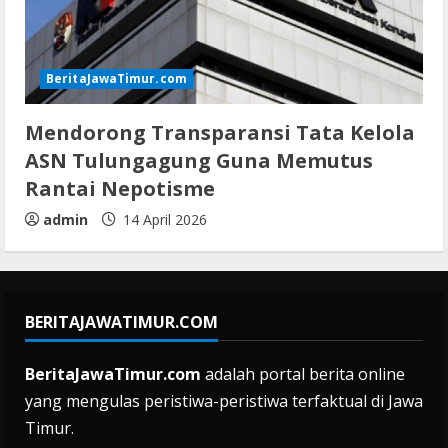
BeritaJawaTimur.com
Mendorong Transparansi Tata Kelola
ASN Tulungagung Guna Memutus
Rantai Nepotisme
admin
14 April 2026
BERITAJAWATIMUR.COM
BeritaJawaTimur.com
adalah portal berita online
yang mengulas peristiwa-peristiwa terfaktual di Jawa
Timur.