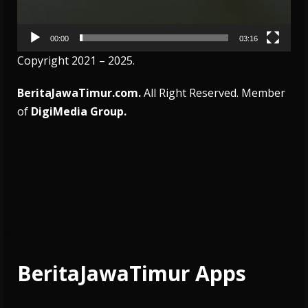
00:00
03:16
Copyright 2021 – 2025.
BeritaJawaTimur.com.
All Right Reserved. Member
of
DigiMedia Group.
BeritaJawaTimur Apps