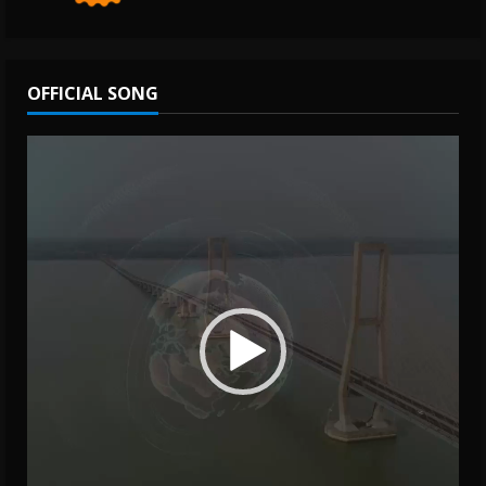
OFFICIAL SONG
Video
Player