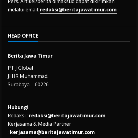
Pers. Artikel/berita dimaksud dapat dikirimkan
melalui email:
redaksi@beritajawatimur.com
HEAD OFFICE
Berita Jawa Timur
PT J Global
Jl HR Muhammad.
Surabaya – 60226.
Hubungi
Redaksi :
redaksi@beritajawatimur.com
Kerjasama & Media Partner
:
kerjasama@beritajawatimur.com