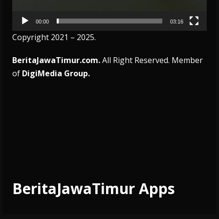
00:00
03:16
Copyright 2021 – 2025.
BeritaJawaTimur.com.
All Right Reserved. Member
of
DigiMedia Group.
BeritaJawaTimur Apps