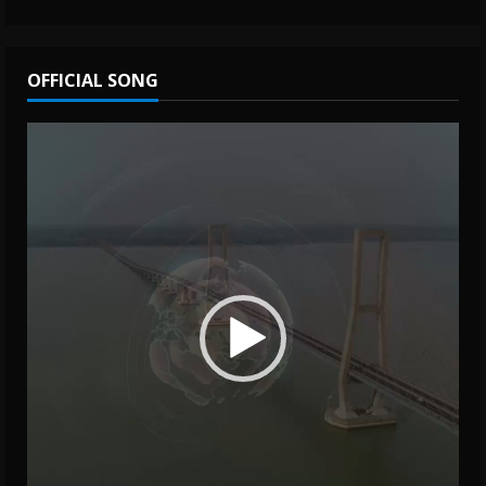
OFFICIAL SONG
Video
Player