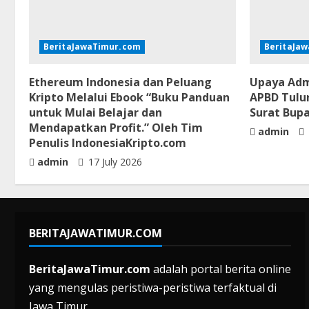
BeritaJawaTimur.com
BeritaJa
Ethereum Indonesia dan Peluang
Upaya Adm
Kripto Melalui Ebook “Buku Panduan
APBD Tulu
untuk Mulai Belajar dan
Surat Bup
Mendapatkan Profit.” Oleh Tim
admin
Penulis IndonesiaKripto.com
admin
17 July 2026
BERITAJAWATIMUR.COM
BeritaJawaTimur.com
adalah portal berita online
yang mengulas peristiwa-peristiwa terfaktual di
Jawa Timur.