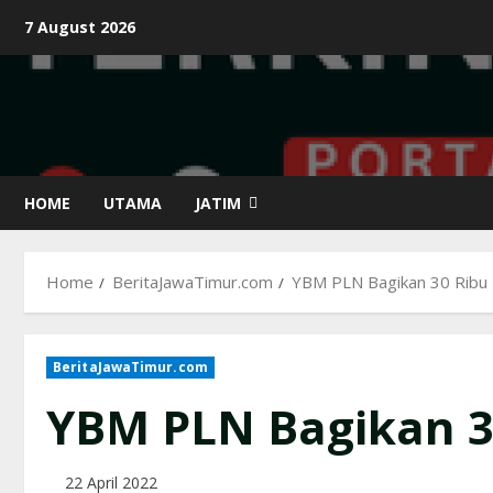
Skip
7 August 2026
to
content
HOME
UTAMA
JATIM
Home
BeritaJawaTimur.com
YBM PLN Bagikan 30 Ribu 
BeritaJawaTimur.com
YBM PLN Bagikan 3
22 April 2022