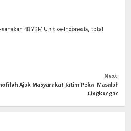
sanakan 48 YBM Unit se-Indonesia, total
Next:
Khofifah Ajak Masyarakat Jatim Peka Masalah
Lingkungan