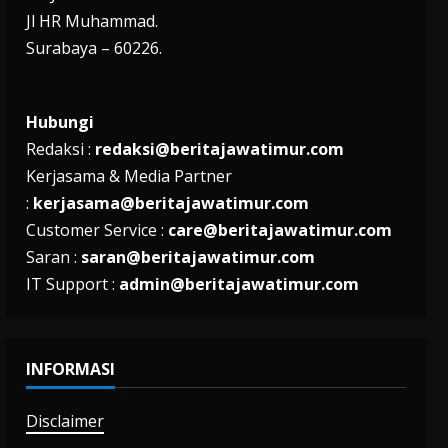
Jl HR Muhammad.
Surabaya – 60226.
Hubungi
Redaksi :
redaksi@beritajawatimur.com
Kerjasama & Media Partner
:
kerjasama@beritajawatimur.com
Customer Service :
care@beritajawatimur.com
Saran :
saran@beritajawatimur.com
IT Support :
admin@beritajawatimur.com
INFORMASI
Disclaimer