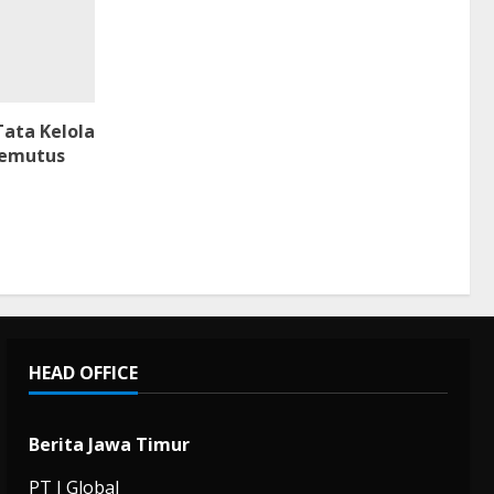
ata Kelola
Memutus
HEAD OFFICE
Berita Jawa Timur
PT J Global