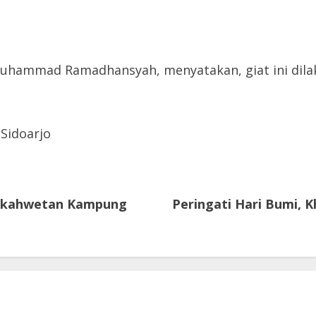
uhammad Ramadhansyah, menyatakan, giat ini dilak
 Sidoarjo
ngkahwetan Kampung
Peringati Hari Bumi, 