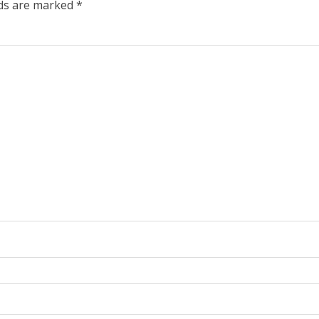
lds are marked
*