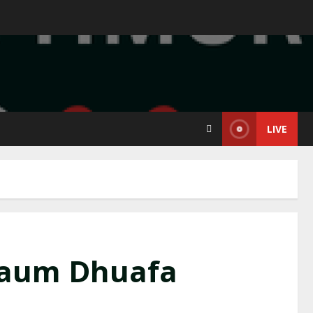
LIVE
Kaum Dhuafa