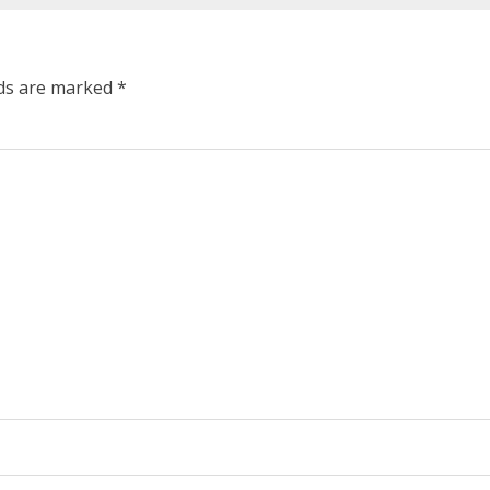
lds are marked
*