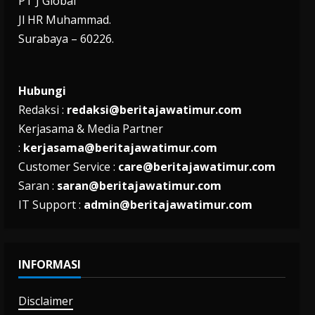
PT J Global
Jl HR Muhammad.
Surabaya – 60226.
Hubungi
Redaksi :
redaksi@beritajawatimur.com
Kerjasama & Media Partner
:
kerjasama@beritajawatimur.com
Customer Service :
care@beritajawatimur.com
Saran :
saran@beritajawatimur.com
IT Support :
admin@beritajawatimur.com
INFORMASI
Disclaimer