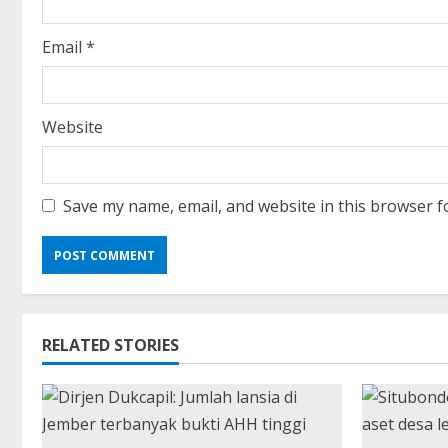
n
Email
*
g
Website
Save my name, email, and website in this browser f
RELATED STORIES