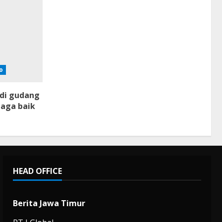
o
 di gudang
jaga baik
HEAD OFFICE
Berita Jawa Timur