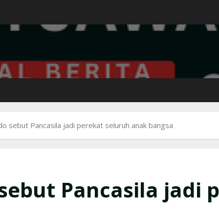
o sebut Pancasila jadi perekat seluruh anak bangsa
ebut Pancasila jadi 