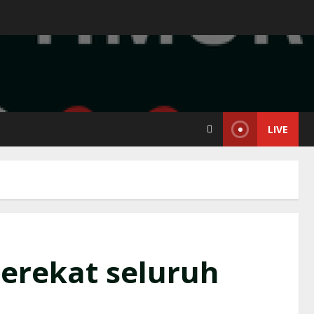
LIVE
perekat seluruh