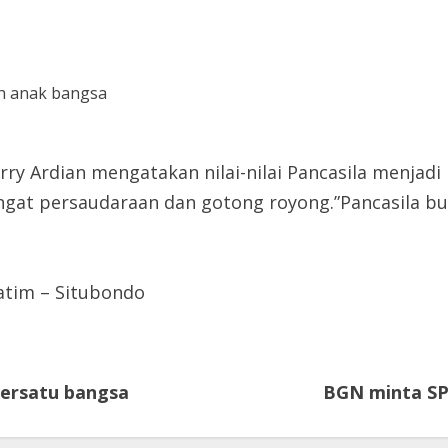
ry Ardian mengatakan nilai-nilai Pancasila menjadi
gat persaudaraan dan gotong royong.”Pancasila bu
atim – Situbondo
mersatu bangsa
BGN minta SP