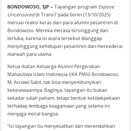
BONDOWOSO, SJP –
Tayangan program
Expose
Uncensored
di Trans7 pada Senin (13/10/2025)
menuai reaksi keras dari para alumni pesantren di
Bondowoso. Mereka merasa tersinggung dan
terluka, karena isi acara tersebut dianggap
menyinggung kehidupan pesantren dan mencederai
marwah para ulama.
Ketua Ikatan Keluarga Alumni Pergerakan
Mahasiswa Islam Indonesia (IKA PMII) Bondowoso,
M. Asnawi Sabil, tak bisa menyembunyikan
kekecewaannya. Baginya, tayangan itu bukan
sekadar salah paham, tetapi bentuk ketidakpekaan
terhadap lembaga keagamaan yang selama ini
menjaga moral bangsa.
“Isi tayangan itu menyesatkan dan merendahkan