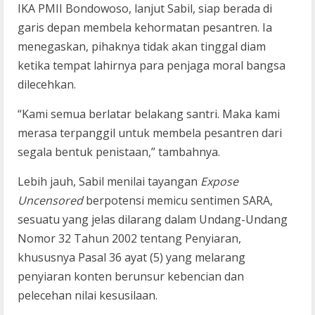
IKA PMII Bondowoso, lanjut Sabil, siap berada di
garis depan membela kehormatan pesantren. Ia
menegaskan, pihaknya tidak akan tinggal diam
ketika tempat lahirnya para penjaga moral bangsa
dilecehkan.
“Kami semua berlatar belakang santri. Maka kami
merasa terpanggil untuk membela pesantren dari
segala bentuk penistaan,” tambahnya.
Lebih jauh, Sabil menilai tayangan
Expose
Uncensored
berpotensi memicu sentimen SARA,
sesuatu yang jelas dilarang dalam Undang-Undang
Nomor 32 Tahun 2002 tentang Penyiaran,
khususnya Pasal 36 ayat (5) yang melarang
penyiaran konten berunsur kebencian dan
pelecehan nilai kesusilaan.