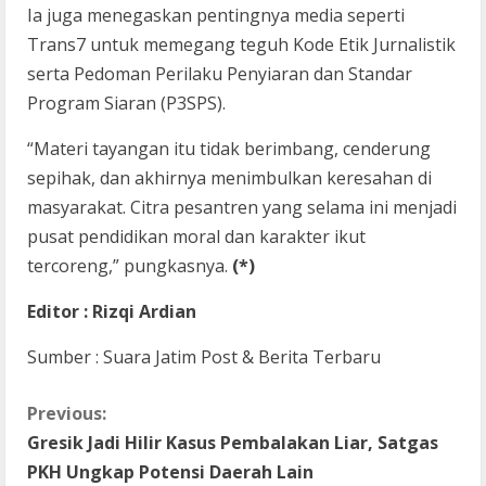
Ia juga menegaskan pentingnya media seperti
Trans7 untuk memegang teguh Kode Etik Jurnalistik
serta Pedoman Perilaku Penyiaran dan Standar
Program Siaran (P3SPS).
“Materi tayangan itu tidak berimbang, cenderung
sepihak, dan akhirnya menimbulkan keresahan di
masyarakat. Citra pesantren yang selama ini menjadi
pusat pendidikan moral dan karakter ikut
tercoreng,” pungkasnya.
(*)
Editor : Rizqi Ardian
Sumber : Suara Jatim Post & Berita Terbaru
C
Previous:
Gresik Jadi Hilir Kasus Pembalakan Liar, Satgas
o
PKH Ungkap Potensi Daerah Lain