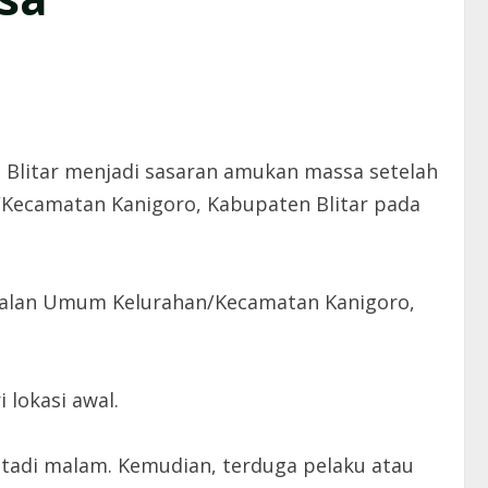
n Blitar menjadi sasaran amukan massa setelah
n/Kecamatan Kanigoro, Kabupaten Blitar pada
 Jalan Umum Kelurahan/Kecamatan Kanigoro,
 lokasi awal.
 tadi malam. Kemudian, terduga pelaku atau