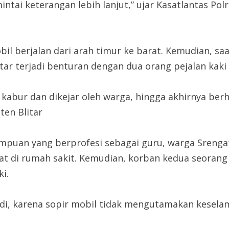
tai keterangan lebih lanjut,” ujar Kasatlantas Polr
l berjalan dari arah timur ke barat. Kemudian, s
r terjadi benturan dengan dua orang pejalan kaki y
kabur dan dikejar oleh warga, hingga akhirnya berh
en Blitar
mpuan yang berprofesi sebagai guru, warga Srengat
at di rumah sakit. Kemudian, korban kedua seorang p
i.
jadi, karena sopir mobil tidak mengutamakan keselam