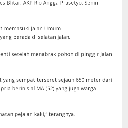
es Blitar, AKP Rio Angga Prasetyo, Senin
aat memasuki Jalan Umum
ang berada di selatan jalan.
enti setelah menabrak pohon di pinggir Jalan
 yang sempat terseret sejauh 650 meter dari
ria berinisial MA (52) yang juga warga
atan pejalan kaki,” terangnya.