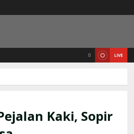
LIVE
ejalan Kaki, Sopir
ssa