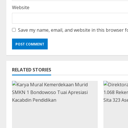
Website
Save my name, email, and website in this browser f
RELATED STORIES