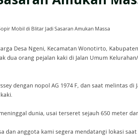
) warga Desa Ngeni, Kecamatan Wonotirto, Kabupate
ak dua orang pejalan kaki di Jalan Umum Keluraha
ey dengan nopol AG 1974 F, dan saat melintas di
kaki.
meninggal dunia, usai terseret sejauh 650 meter dari
sa dan anggota kami segera mendatangi lokasi saat