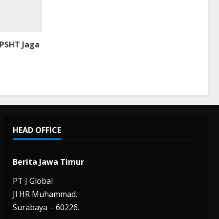
 PSHT Jaga
HEAD OFFICE
Berita Jawa Timur
PT J Global
Jl HR Muhammad.
Surabaya – 60226.