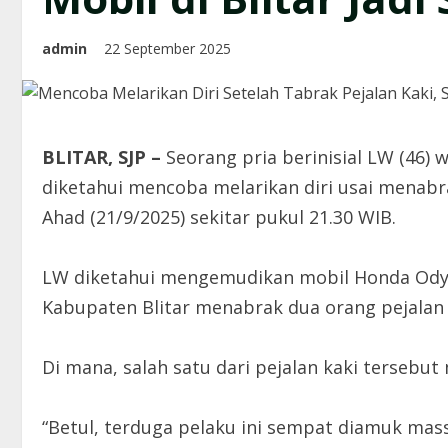
admin
22 September 2025
BLITAR, SJP –
Seorang pria berinisial LW (46
diketahui mencoba melarikan diri usai menabr
Ahad (21/9/2025) sekitar pukul 21.30 WIB.
LW diketahui mengemudikan mobil Honda Odyss
Kabupaten Blitar menabrak dua orang pejalan 
Di mana, salah satu dari pejalan kaki tersebut 
“Betul, terduga pelaku ini sempat diamuk mas