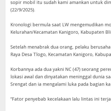
sopir mobil itu sudah kami amankan untuk dimin
(22/9/2025).
Kronologi bermula saat LW mengemudikan mobi
Kelurahan/Kecamatan Kanigoro, Kabupaten Blita
Setelah menabrak dua orang, pelaku berusaha 
Raya Desa Tlogo, Kecamatan Kanigoro, Kabupat
Korbannya ada dua yakni NC (47) seorang pere
lokasi awal dan dinyatakan meninggal dunia sa
Srengat dan ia mengalami luka pada bagian kak
“Fator penyebab kecelakaan lalu lintas ini ter