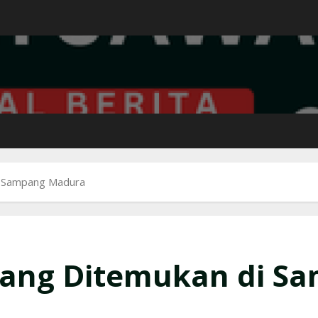
di Sampang Madura
alang Ditemukan di 