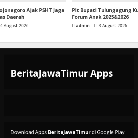
Bojonegoro Ajak PSHT Jaga
Plt Bupati Tulungagung 
tas Daerah
Forum Anak 2025&2026
4 August 2026
admin
3 August 2026
BeritaJawaTimur Apps
Download Apps
BeritaJawaTimur
di Google Play