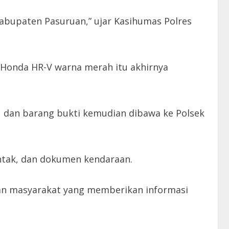
Kabupaten Pasuruan,” ujar Kasihumas Polres
l Honda HR-V warna merah itu akhirnya
ku dan barang bukti kemudian dibawa ke Polsek
ontak, dan dokumen kendaraan.
an masyarakat yang memberikan informasi