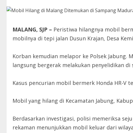
MALANG, SJP –
Peristiwa hilangnya mobil ber
mobilnya di tepi jalan Dusun Krajan, Desa Kemi
Korban kemudian melapor ke Polsek Jabung. M
langsung bergerak melakukan penyelidikan di se
Kasus pencurian mobil bermerk Honda HR-V ters
Mobil yang hilang di Kecamatan Jabung, Kabu
Berdasarkan investigasi, polisi memeriksa se
rekaman menunjukkan mobil keluar dari wilaya