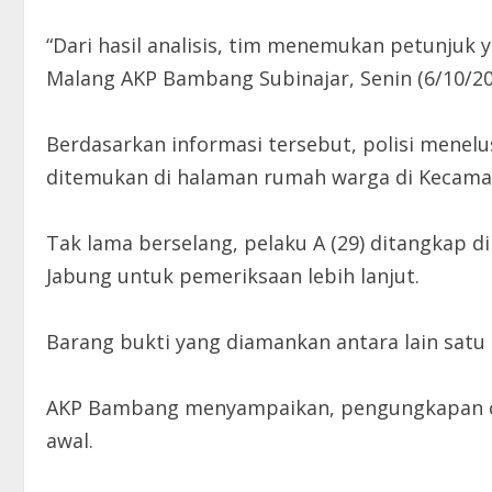
“Dari hasil analisis, tim menemukan petunjuk
Malang AKP Bambang Subinajar, Senin (6/10/20
Berdasarkan informasi tersebut, polisi menel
ditemukan di halaman rumah warga di Kecam
Tak lama berselang, pelaku A (29) ditangkap d
Jabung untuk pemeriksaan lebih lanjut.
Barang bukti yang diamankan antara lain satu
AKP Bambang menyampaikan, pengungkapan cep
awal.