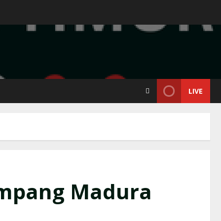
LIVE
Sampang Madura