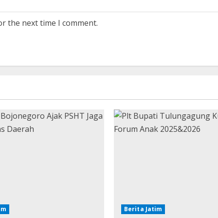
or the next time I comment.
tim
Berita Jatim