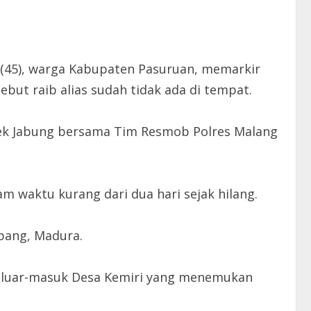
H (45), warga Kabupaten Pasuruan, memarkir
ebut raib alias sudah tidak ada di tempat.
lsek Jabung bersama Tim Resmob Polres Malang
m waktu kurang dari dua hari sejak hilang.
pang, Madura.
 keluar-masuk Desa Kemiri yang menemukan