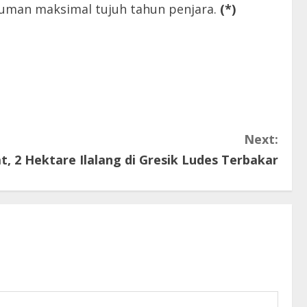
kuman maksimal tujuh tahun penjara.
(*)
Next:
, 2 Hektare Ilalang di Gresik Ludes Terbakar