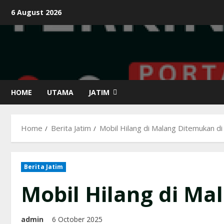
Skip
6 August 2026
to
content
HOME
UTAMA
JATIM
Home
Berita Jatim
Mobil Hilang di Malang Ditemukan 
Berita Jatim
Mobil Hilang di M
admin
6 October 2025