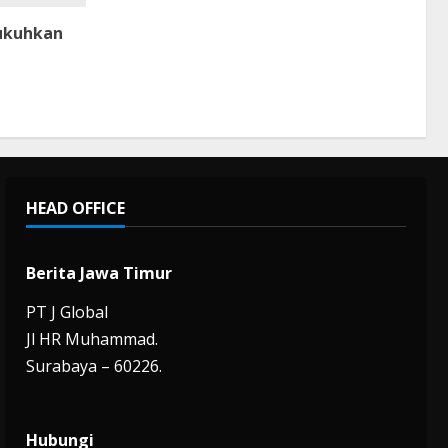
Kukuhkan
HEAD OFFICE
Berita Jawa Timur
PT J Global
Jl HR Muhammad.
Surabaya – 60226.
Hubungi