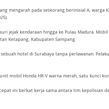
 yang mengarah pada seseorang berinisial A, warga 
25).
usuri jejak kendaraan hingga ke Pulau Madura. Mobi
atan Ketapang, Kabupaten Sampang.
i sebuah hotel di Surabaya tanpa perlawanan. Pela
 unit mobil Honda HR-V warna merah, satu kunci k
at ini berkat kerja sama antara tim kepolisian d