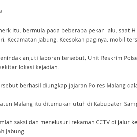
merk itu, bermula pada beberapa pekan lalu, saat 
ri, Kecamatan Jabung. Keesokan paginya, mobil ters
enindaklanjuti laporan tersebut, Unit Reskrim Po
kitar lokasi kejadian.
ebut berhasil diungkap jajaran Polres Malang dala
paten Malang itu ditemukan utuh di Kabupaten Sam
jumlah saksi dan menelusuri rekaman CCTV di jalur
h Jabung.