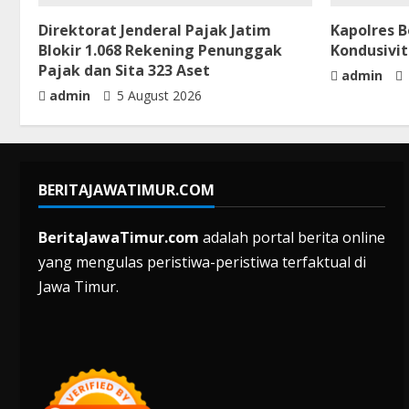
Direktorat Jenderal Pajak Jatim
Kapolres 
Blokir 1.068 Rekening Penunggak
Kondusivi
Pajak dan Sita 323 Aset
admin
admin
5 August 2026
BERITAJAWATIMUR.COM
BeritaJawaTimur.com
adalah portal berita online
yang mengulas peristiwa-peristiwa terfaktual di
Jawa Timur.