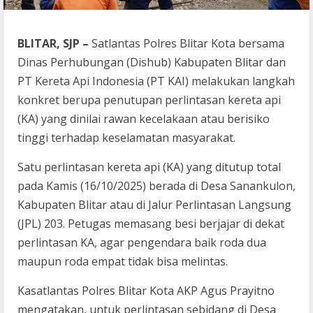
BLITAR, SJP –
Satlantas Polres Blitar Kota bersama
Dinas Perhubungan (Dishub) Kabupaten Blitar dan
PT Kereta Api Indonesia (PT KAI) melakukan langkah
konkret berupa penutupan perlintasan kereta api
(KA) yang dinilai rawan kecelakaan atau berisiko
tinggi terhadap keselamatan masyarakat.
Satu perlintasan kereta api (KA) yang ditutup total
pada Kamis (16/10/2025) berada di Desa Sanankulon,
Kabupaten Blitar atau di Jalur Perlintasan Langsung
(JPL) 203. Petugas memasang besi berjajar di dekat
perlintasan KA, agar pengendara baik roda dua
maupun roda empat tidak bisa melintas.
Kasatlantas Polres Blitar Kota AKP Agus Prayitno
mengatakan, untuk perlintasan sebidang di Desa