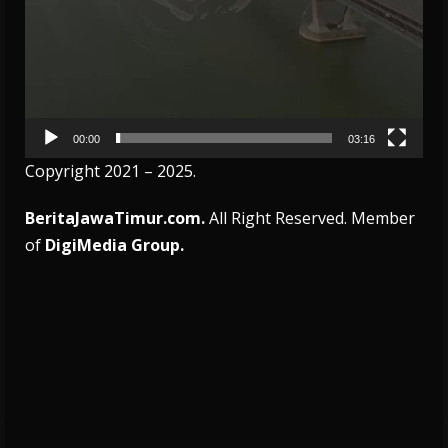
00:00
03:16
Copyright 2021 – 2025.
BeritaJawaTimur.com.
All Right Reserved. Member
of
DigiMedia Group.