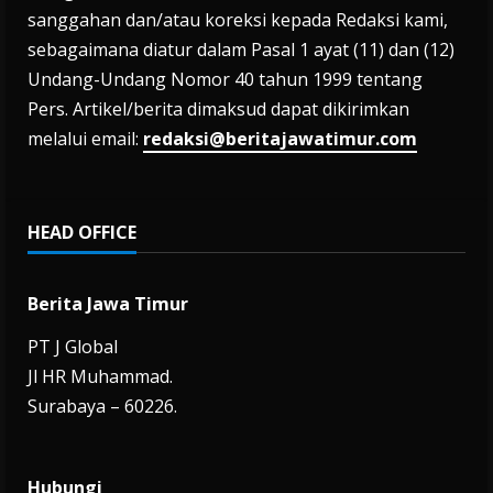
sanggahan dan/atau koreksi kepada Redaksi kami,
sebagaimana diatur dalam Pasal 1 ayat (11) dan (12)
Undang-Undang Nomor 40 tahun 1999 tentang
Pers. Artikel/berita dimaksud dapat dikirimkan
melalui email:
redaksi@beritajawatimur.com
HEAD OFFICE
Berita Jawa Timur
PT J Global
Jl HR Muhammad.
Surabaya – 60226.
Hubungi