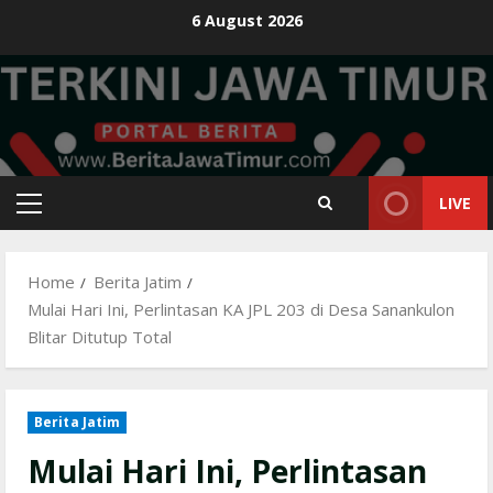
Skip
6 August 2026
to
content
LIVE
Primary
Menu
Home
Berita Jatim
Mulai Hari Ini, Perlintasan KA JPL 203 di Desa Sanankulon
Blitar Ditutup Total
Berita Jatim
Mulai Hari Ini, Perlintasan