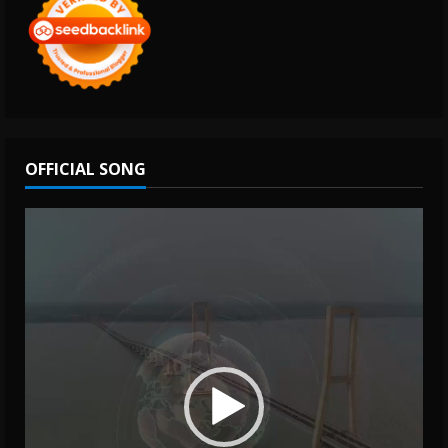
OFFICIAL SONG
Video
Player