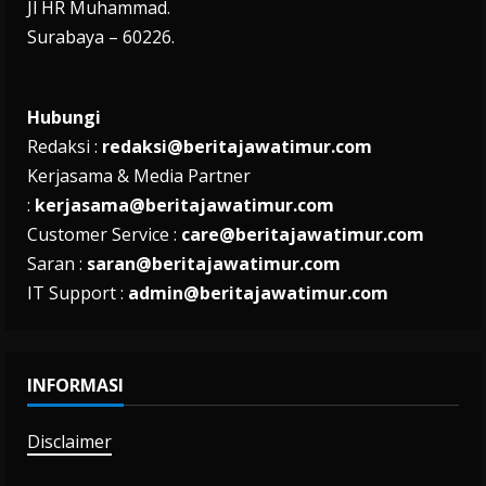
Jl HR Muhammad.
Surabaya – 60226.
Hubungi
Redaksi :
redaksi@beritajawatimur.com
Kerjasama & Media Partner
:
kerjasama@beritajawatimur.com
Customer Service :
care@beritajawatimur.com
Saran :
saran@beritajawatimur.com
IT Support :
admin@beritajawatimur.com
INFORMASI
Disclaimer