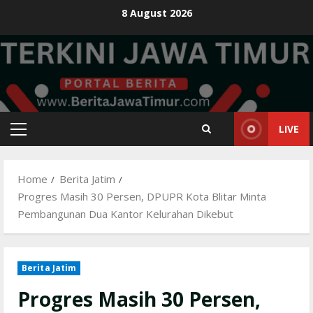
Skip
8 August 2026
to
content
LIVE
Primary
Menu
Home
Berita Jatim
Progres Masih 30 Persen, DPUPR Kota Blitar Minta
Pembangunan Dua Kantor Kelurahan Dikebut
Berita Jatim
Progres Masih 30 Persen,