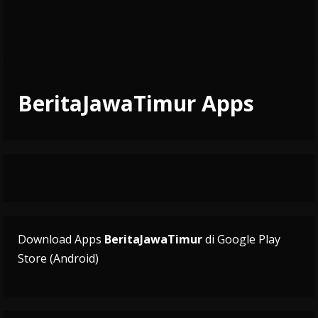
BeritaJawaTimur Apps
Download Apps
BeritaJawaTimur
di Google Play
Store (Android)