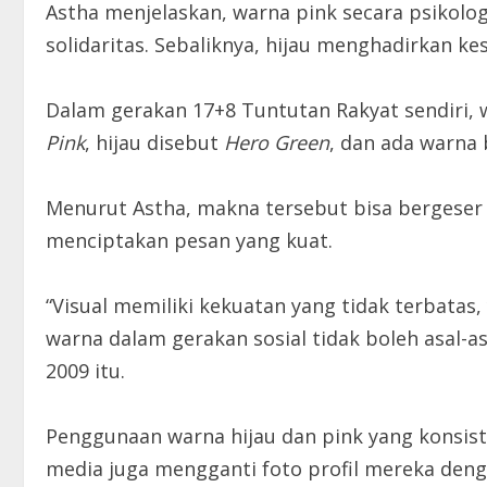
Astha menjelaskan, warna pink secara psikolo
solidaritas. Sebaliknya, hijau menghadirkan k
Dalam gerakan 17+8 Tuntutan Rakyat sendiri,
Pink
, hijau disebut
Hero Green
, dan ada warna 
Menurut Astha, makna tersebut bisa bergeser 
menciptakan pesan yang kuat.
“Visual memiliki kekuatan yang tidak terbata
warna dalam gerakan sosial tidak boleh asal-a
2009 itu.
Penggunaan warna hijau dan pink yang konsist
media juga mengganti foto profil mereka den