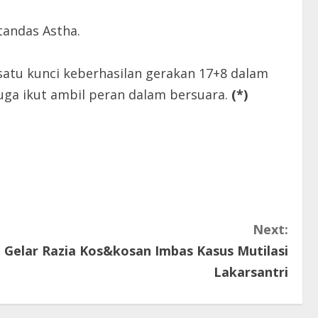
tandas Astha.
satu kunci keberhasilan gerakan 17+8 dalam
 juga ikut ambil peran dalam bersuara.
(*)
Next:
Gelar Razia Kos&kosan Imbas Kasus Mutilasi
Lakarsantri