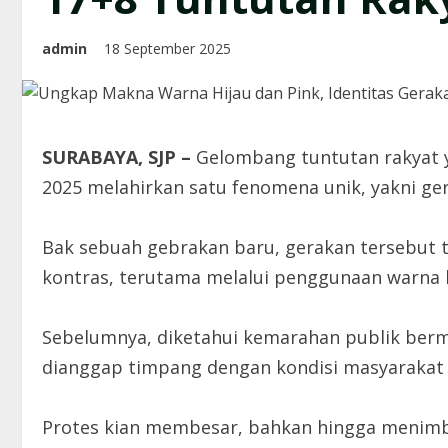
admin
18 September 2025
SURABAYA, SJP –
Gelombang tuntutan rakyat y
2025 melahirkan satu fenomena unik, yakni ge
Bak sebuah gebrakan baru, gerakan tersebut 
kontras, terutama melalui penggunaan warna hi
Sebelumnya, diketahui kemarahan publik berm
dianggap timpang dengan kondisi masyarakat 
Protes kian membesar, bahkan hingga menimb