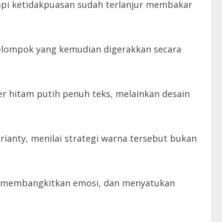
 api ketidakpuasan sudah terlanjur membakar
kelompok yang kemudian digerakkan secara
er hitam putih penuh teks, melainkan desain
rianty, menilai strategi warna tersebut bukan
, membangkitkan emosi, dan menyatukan