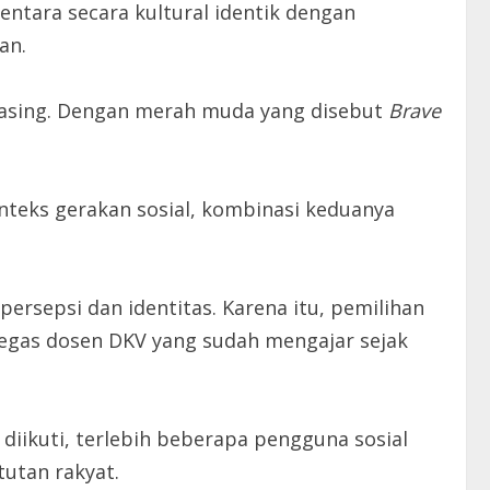
ntara secara kultural identik dengan
an.
-masing. Dengan merah muda yang disebut
Brave
nteks gerakan sosial, kombinasi keduanya
rsepsi dan identitas. Karena itu, pemilihan
” tegas dosen DKV yang sudah mengajar sejak
iikuti, terlebih beberapa pengguna sosial
utan rakyat.