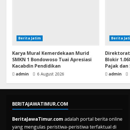
Berita Jatim
Berita Ja
Karya Mural Kemerdekaan Murid
Direktorat
SMKN 1 Bondowoso Tuai Apresiasi
Blokir 1.
Kacabdin Pendidikan
Pajak dan 
admin
6 August 2026
admin
BERITAJAWATIMUR.COM
BeritaJawaTimur.com
adalah portal berita online
yang mengulas peristiwa-peristiwa terfaktual di