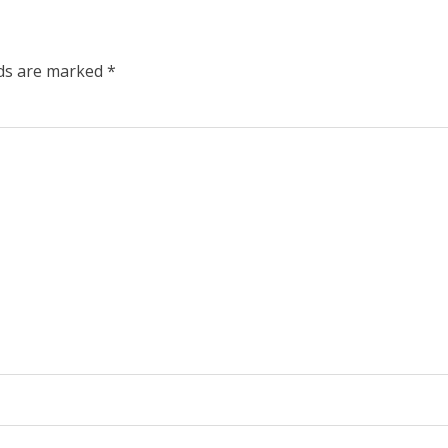
lds are marked
*