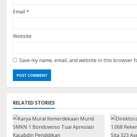
g
Email
*
Website
Save my name, email, and website in this browser f
RELATED STORIES