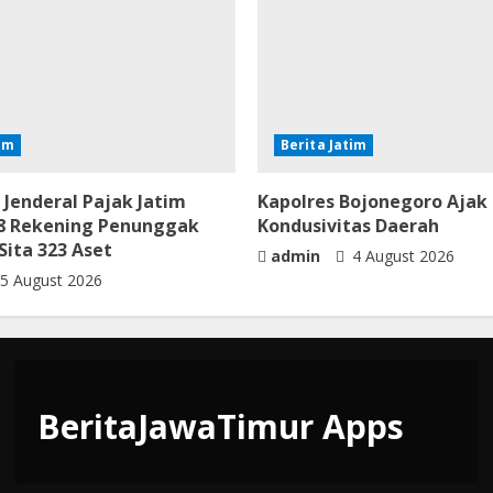
tim
Berita Jatim
 Jenderal Pajak Jatim
Kapolres Bojonegoro Ajak
068 Rekening Penunggak
Kondusivitas Daerah
Sita 323 Aset
admin
4 August 2026
5 August 2026
BeritaJawaTimur Apps