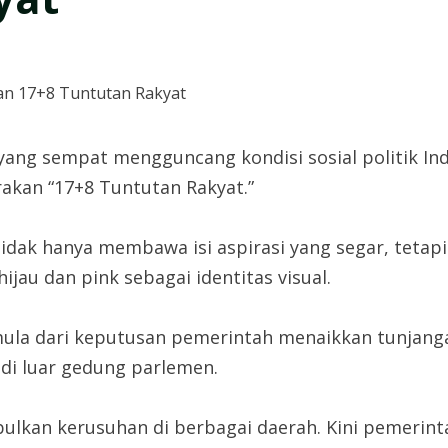
ang sempat mengguncang kondisi sosial politik Ind
rakan “17+8 Tuntutan Rakyat.”
tidak hanya membawa isi aspirasi yang segar, teta
jau dan pink sebagai identitas visual.
ula dari keputusan pemerintah menaikkan tunjanga
di luar gedung parlemen.
ulkan kerusuhan di berbagai daerah. Kini pemerin