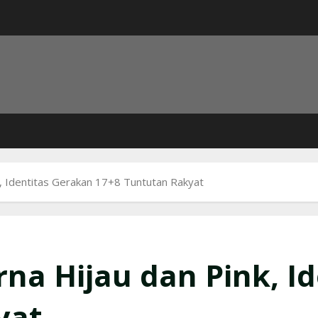
, Identitas Gerakan 17+8 Tuntutan Rakyat
a Hijau dan Pink, Id
yat