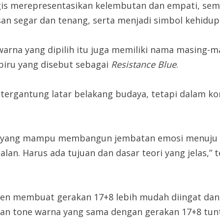
gis merepresentasikan kelembutan dan empati, seme
esan segar dan tenang, serta menjadi simbol kehidup
 warna yang dipilih itu juga memiliki nama masing
biru yang disebut sebagai
Resistance Blue
.
tergantung latar belakang budaya, tetapi dalam ko
s, yang mampu membangun jembatan emosi menuju pe
salan. Harus ada tujuan dan dasar teori yang jelas,
en membuat gerakan 17+8 lebih mudah diingat dan d
gan tone warna yang sama dengan gerakan 17+8 tunt