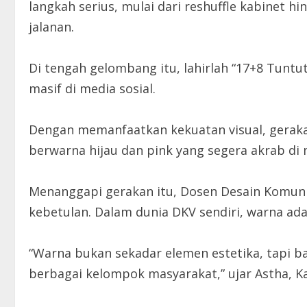
langkah serius, mulai dari reshuffle kabinet
jalanan.
Di tengah gelombang itu, lahirlah “17+8 Tunt
masif di media sosial.
Dengan memanfaatkan kekuatan visual, gerakan
berwarna hijau dan pink yang segera akrab di
Menanggapi gerakan itu, Dosen Desain Komunika
kebetulan. Dalam dunia DKV sendiri, warna ada
“Warna bukan sekadar elemen estetika, tapi
berbagai kelompok masyarakat,” ujar Astha, Ka