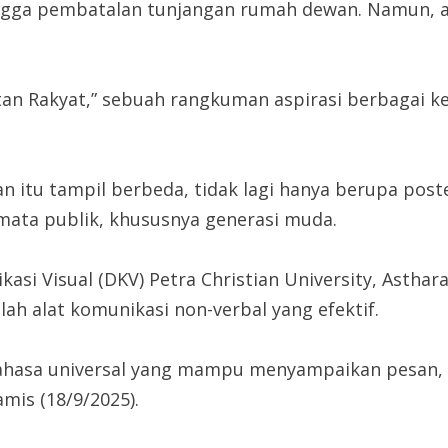
 hingga pembatalan tunjangan rumah dewan. Namun,
utan Rakyat,” sebuah rangkuman aspirasi berbagai 
 itu tampil berbeda, tidak lagi hanya berupa post
 mata publik, khususnya generasi muda.
si Visual (DKV) Petra Christian University, Asthara
lah alat komunikasi non-verbal yang efektif.
 bahasa universal yang mampu menyampaikan pesan
mis (18/9/2025).