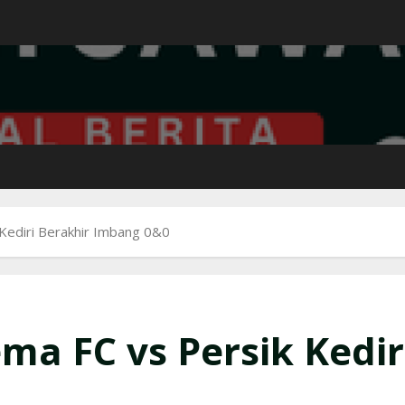
Kediri Berakhir Imbang 0&0
a FC vs Persik Kedir