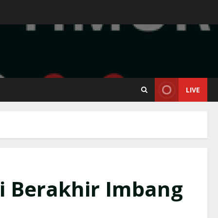
LIVE
i Berakhir Imbang