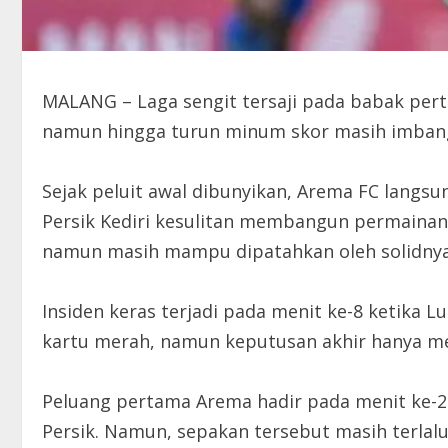
MALANG – Laga sengit tersaji pada babak pert
namun hingga turun minum skor masih imbang 
Sejak peluit awal dibunyikan, Arema FC langs
Persik Kediri kesulitan membangun permainan d
namun masih mampu dipatahkan oleh solidny
Insiden keras terjadi pada menit ke-8 ketika
kartu merah, namun keputusan akhir hanya me
Peluang pertama Arema hadir pada menit ke-22
Persik. Namun, sepakan tersebut masih terla