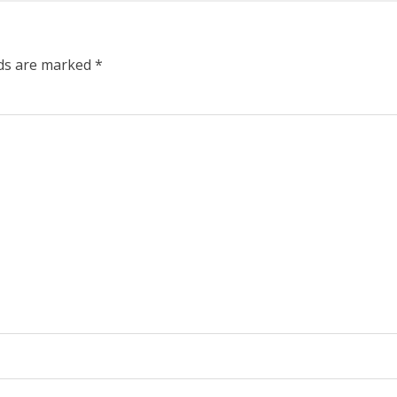
lds are marked
*