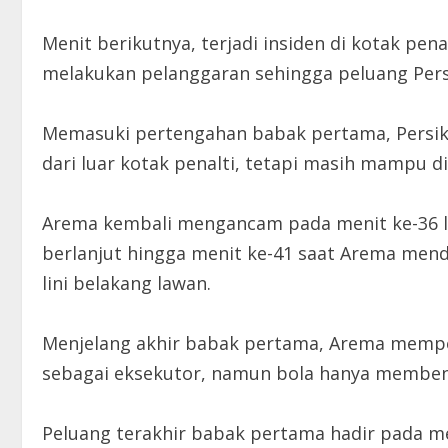
Menit berikutnya, terjadi insiden di kotak pe
melakukan pelanggaran sehingga peluang Pers
Memasuki pertengahan babak pertama, Persik
dari luar kotak penalti, tetapi masih mampu dit
Arema kembali mengancam pada menit ke-36 le
berlanjut hingga menit ke-41 saat Arema menda
lini belakang lawan.
Menjelang akhir babak pertama, Arema memper
sebagai eksekutor, namun bola hanya membent
Peluang terakhir babak pertama hadir pada m