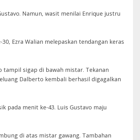
Gustavo. Namun, wasit menilai Enrique justru
30, Ezra Walian melepaskan tendangan keras
 tampil sigap di bawah mistar. Tekanan
peluang Dalberto kembali berhasil digagalkan
k pada menit ke-43. Luis Gustavo maju
lambung di atas mistar gawang. Tambahan