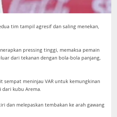
dua tim tampil agresif dan saling menekan,
menerapkan pressing tinggi, memaksa pemain
luar dari tekanan dengan bola-bola panjang,
Wasit sempat meninjau VAR untuk kemungkinan
 dari kubu Arema.
i kiri dan melepaskan tembakan ke arah gawang