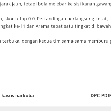
rak jauh, tetapi bola melebar ke sisi kanan gawang
, skor tetap 0-0. Pertandingan berlangsung ketat,
ingkat ke-11 dan Arema tepat satu tingkat di bawah
ih terbuka, dengan kedua tim sama-sama memburu g
n kasus narkoba
DPC PDIP