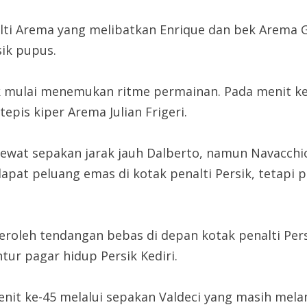
nalti Arema yang melibatkan Enrique dan bek Arema 
ik pupus.
 mulai menemukan ritme permainan. Pada menit ke-
epis kiper Arema Julian Frigeri.
wat sepakan jarak jauh Dalberto, namun Navacchio
pat peluang emas di kotak penalti Persik, tetapi 
oleh tendangan bebas di depan kotak penalti Persi
ur pagar hidup Persik Kediri.
enit ke-45 melalui sepakan Valdeci yang masih me