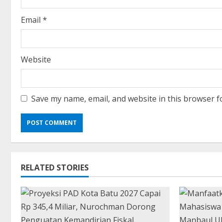
n
Email
*
g
Website
Save my name, email, and website in this browser f
RELATED STORIES