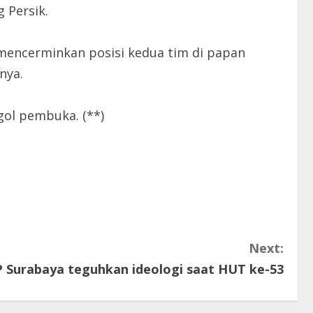
 Persik.
 mencerminkan posisi kedua tim di papan
nya.
ol pembuka. (**)
Next:
 Surabaya teguhkan ideologi saat HUT ke-53