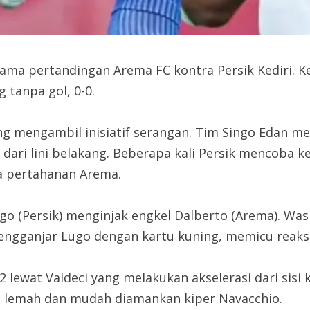
ama pertandingan Arema FC kontra Persik Kediri. Ke
tanpa gol, 0-0.
ung mengambil inisiatif serangan. Tim Singo Edan 
ari lini belakang. Beberapa kali Persik mencoba ke
a pertahanan Arema.
 Lugo (Persik) menginjak engkel Dalberto (Arema). 
ngganjar Lugo dengan kartu kuning, memicu reaksi
 lewat Valdeci yang melakukan akselerasi dari sis
lu lemah dan mudah diamankan kiper Navacchio.