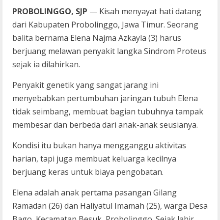
PROBOLINGGO, SJP
— Kisah menyayat hati datang
dari Kabupaten Probolinggo, Jawa Timur. Seorang
balita bernama Elena Najma Azkayla (3) harus
berjuang melawan penyakit langka Sindrom Proteus
sejak ia dilahirkan.
Penyakit genetik yang sangat jarang ini
menyebabkan pertumbuhan jaringan tubuh Elena
tidak seimbang, membuat bagian tubuhnya tampak
membesar dan berbeda dari anak-anak seusianya.
Kondisi itu bukan hanya mengganggu aktivitas
harian, tapi juga membuat keluarga kecilnya
berjuang keras untuk biaya pengobatan.
Elena adalah anak pertama pasangan Gilang
Ramadan (26) dan Haliyatul Imamah (25), warga Desa
Bago, Kecamatan Besuk, Probolinggo. Sejak lahir,