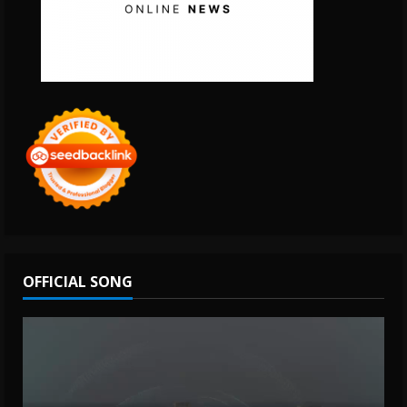
OFFICIAL SONG
Video
Player