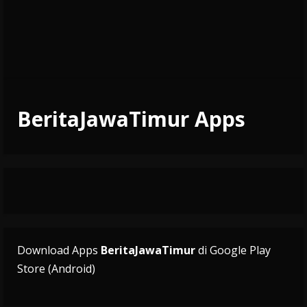
BeritaJawaTimur Apps
Download Apps
BeritaJawaTimur
di Google Play
Store (Android)