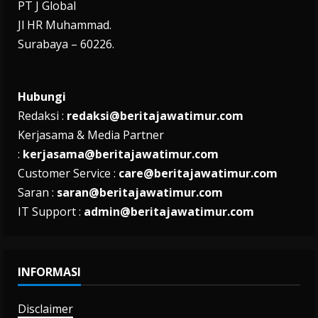
PT J Global
Jl HR Muhammad.
Surabaya – 60226.
Hubungi
Redaksi :
redaksi@beritajawatimur.com
Kerjasama & Media Partner
:
kerjasama@beritajawatimur.com
Customer Service :
care@beritajawatimur.com
Saran :
saran@beritajawatimur.com
IT Support :
admin@beritajawatimur.com
INFORMASI
Disclaimer