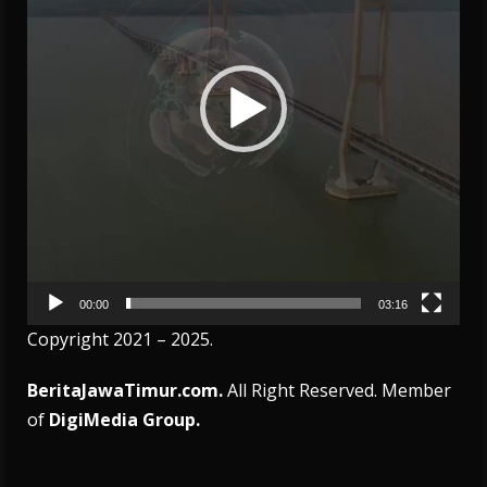
00:00
03:16
Copyright 2021 – 2025.
BeritaJawaTimur.com.
All Right Reserved. Member
of
DigiMedia Group.