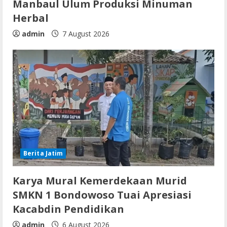
Manbaul Ulum Produksi Minuman
Herbal
admin
7 August 2026
Berita Jatim
Karya Mural Kemerdekaan Murid
SMKN 1 Bondowoso Tuai Apresiasi
Kacabdin Pendidikan
admin
6 August 2026