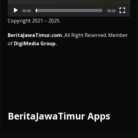
00:00
03:16
Copyright 2021 – 2025.
BeritaJawaTimur.com.
All Right Reserved. Member
of
DigiMedia Group.
BeritaJawaTimur Apps