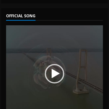
OFFICIAL SONG
Video
Player