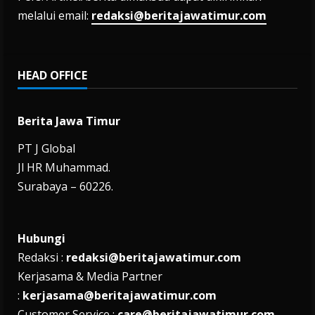
melalui email:
redaksi@beritajawatimur.com
HEAD OFFICE
Berita Jawa Timur
PT J Global
Jl HR Muhammad.
Surabaya – 60226.
Hubungi
Redaksi :
redaksi@beritajawatimur.com
Kerjasama & Media Partner
:
kerjasama@beritajawatimur.com
Customer Service :
care@beritajawatimur.com