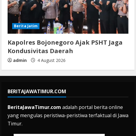
Berita Jatim
Kapolres Bojonegoro Ajak PSHT Jaga
Kondusivitas Daerah
admin
4 August 2026
BERITAJAWATIMUR.COM
BeritaJawaTimur.com
adalah portal berita online
yang mengulas peristiwa-peristiwa terfaktual di Jawa
Timur.