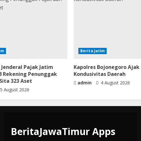
tim
Berita Jatim
 Jenderal Pajak Jatim
Kapolres Bojonegoro Ajak
068 Rekening Penunggak
Kondusivitas Daerah
Sita 323 Aset
admin
4 August 2026
5 August 2026
BeritaJawaTimur Apps