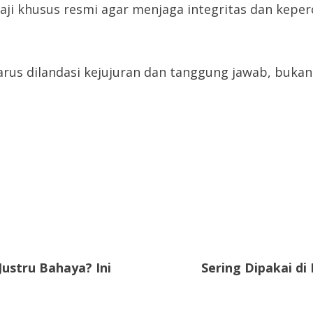
ji khusus resmi agar menjaga integritas dan kepe
arus dilandasi kejujuran dan tanggung jawab, bukan
ustru Bahaya? Ini
Sering Dipakai d