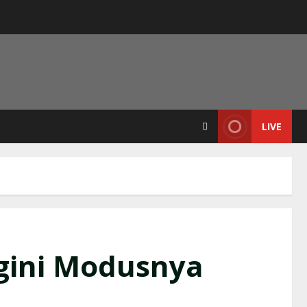
LIVE
gini Modusnya