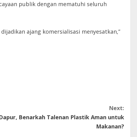
rcayaan publik dengan mematuhi seluruh
 dijadikan ajang komersialisasi menyesatkan,”
Next:
i Dapur, Benarkah Talenan Plastik Aman untuk
Makanan?