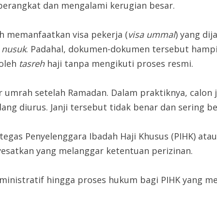
 berangkat dan mengalami kerugian besar.
h memanfaatkan visa pekerja (
visa ummal
) yang dij
u
nusuk
. Padahal, dokumen-dokumen tersebut hampir
roleh
tasreh
haji tanpa mengikuti proses resmi.
 umrah setelah Ramadan. Dalam praktiknya, calon j
ng diurus. Janji tersebut tidak benar dan sering
gas Penyelenggara Ibadah Haji Khusus (PIHK) atau 
esatkan yang melanggar ketentuan perizinan.
dministratif hingga proses hukum bagi PIHK yang 