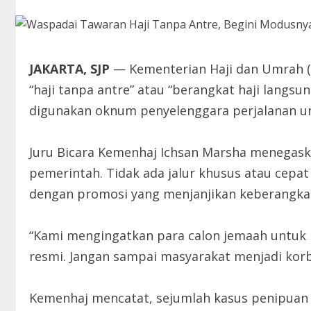
JAKARTA, SJP
— Kementerian Haji dan Umrah 
“haji tanpa antre” atau “berangkat haji lang
digunakan oknum penyelenggara perjalanan u
Juru Bicara Kemenhaj Ichsan Marsha menegaska
pemerintah. Tidak ada jalur khusus atau cepa
dengan promosi yang menjanjikan keberangkat
“Kami mengingatkan para calon jemaah untuk b
resmi. Jangan sampai masyarakat menjadi korba
Kemenhaj mencatat, sejumlah kasus penipuan 