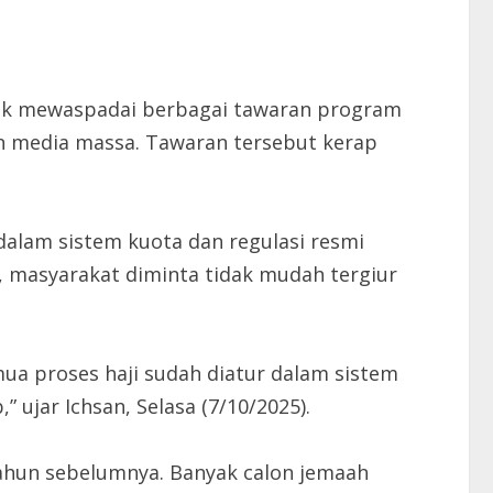
uk mewaspadai berbagai tawaran program
un media massa. Tawaran tersebut kerap
dalam sistem kuota dan regulasi resmi
, masyarakat diminta tidak mudah tergiur
ua proses haji sudah diatur dalam sistem
ujar Ichsan, Selasa (7/10/2025).
ahun sebelumnya. Banyak calon jemaah