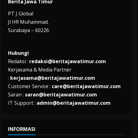
Berita Jawa Timur
PT J Global
Jl HR Muhammad.
Surabaya – 60226.
Hubungi
Redaksi :
redaksi@beritajawatimur.com
Kerjasama & Media Partner
:
kerjasama@beritajawatimur.com
Customer Service :
care@beritajawatimur.com
Saran :
saran@beritajawatimur.com
IT Support :
admin@beritajawatimur.com
INFORMASI