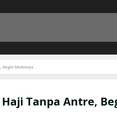
, Begini Modusnya
Haji Tanpa Antre, Be