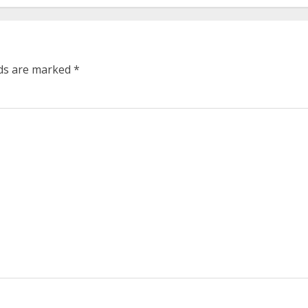
lds are marked
*