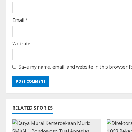
n
g
Email
*
Website
Save my name, email, and website in this browser f
RELATED STORIES