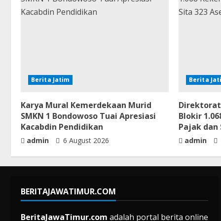
Berita Jatim
Berita Ja
Karya Mural Kemerdekaan Murid
Direktorat
SMKN 1 Bondowoso Tuai Apresiasi
Blokir 1.
Kacabdin Pendidikan
Pajak dan 
admin
6 August 2026
admin
BERITAJAWATIMUR.COM
BeritaJawaTimur.com
adalah portal berita online