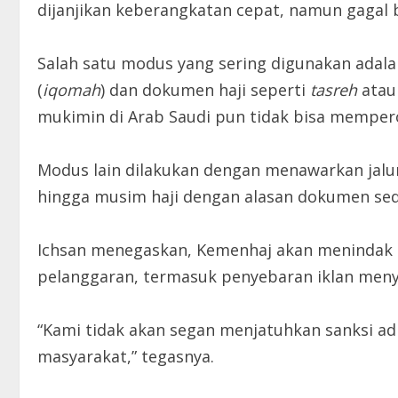
dijanjikan keberangkatan cepat, namun gagal
Salah satu modus yang sering digunakan adala
(
iqomah
) dan dokumen haji seperti
tasreh
ata
mukimin di Arab Saudi pun tidak bisa mempe
Modus lain dilakukan dengan menawarkan jalur
hingga musim haji dengan alasan dokumen seda
Ichsan menegaskan, Kemenhaj akan menindak te
pelanggaran, termasuk penyebaran iklan meny
“Kami tidak akan segan menjatuhkan sanksi a
masyarakat,” tegasnya.