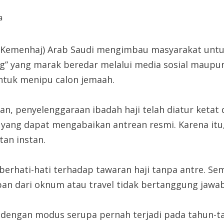
(Kemenhaj) Arab Saudi mengimbau masyarakat unt
sung” yang marak beredar melalui media sosial maup
ntuk menipu calon jemaah.
n, penyelenggaraan ibadah haji telah diatur ketat 
t yang dapat mengabaikan antrean resmi. Karena itu
an instan.
erhati-hati terhadap tawaran haji tanpa antre. Sem
n dari oknum atau travel tidak bertanggung jawab,” 
dengan modus serupa pernah terjadi pada tahun-t